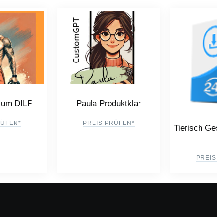
um DILF
Paula Produktklar
RÜFEN*
PREIS PRÜFEN*
Tierisch G
PREIS