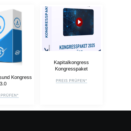
Kapitalkongress
Kongresspaket
esund Kongress
PREIS PRÜFEN*
3.0
 PRÜFEN*