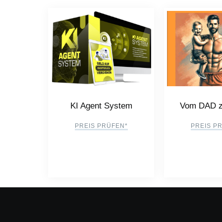
KI Agent System
Vom DAD z
PREIS PRÜFEN*
PREIS P