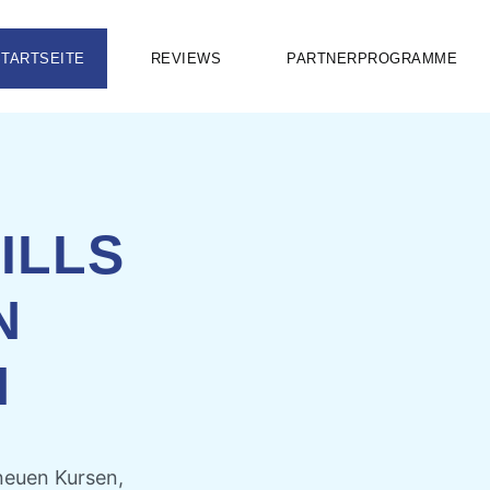
STARTSEITE
REVIEWS
PARTNERPROGRAMME
ILLS
N
N
neuen Kursen,