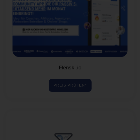
Flenski.io
PREIS PRÜFEN*