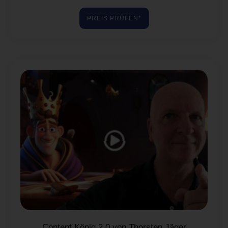
PREIS PRÜFEN*
Content König 2.0 von Thorsten Jäger