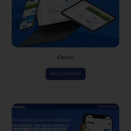
Flenski
PREIS PRÜFEN*