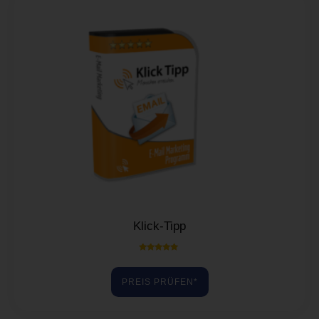
Klick-Tipp
Bewertet mit
5.00
von 5
PREIS PRÜFEN*