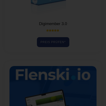
Digimember 3.0
Bewertet mit
5.00
von 5
PREIS PRÜFEN*