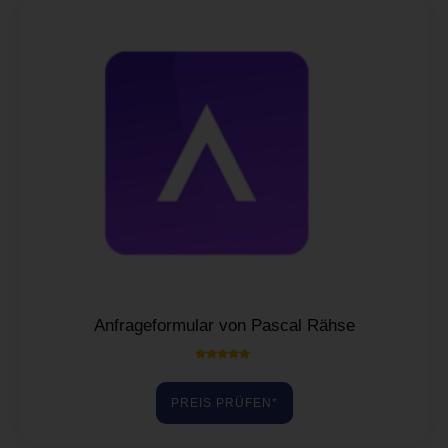
Anfrageformular von Pascal Rähse
Bewertet mit
5.00
von 5
PREIS PRÜFEN*