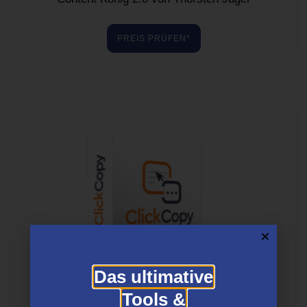
PREIS PRÜFEN*
Das ultimative
Tools &