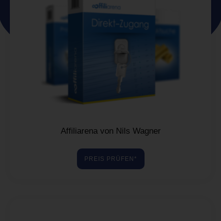
Affiliarena von Nils Wagner
PREIS PRÜFEN*