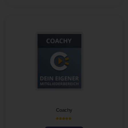
Coachy
Bewertet mit
5.00