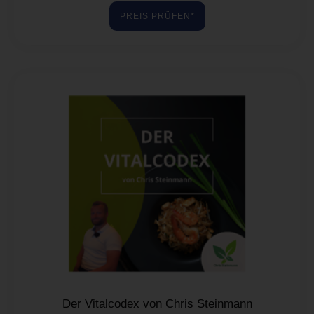
von 5
PREIS PRÜFEN*
Der Vitalcodex von Chris Steinmann