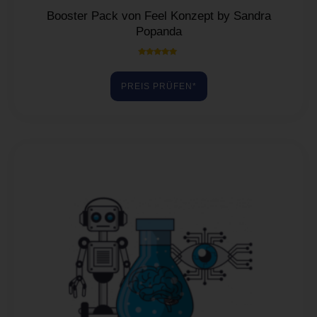
Booster Pack von Feel Konzept by Sandra
Popanda
Bewertet mit
5.00
von 5
PREIS PRÜFEN*