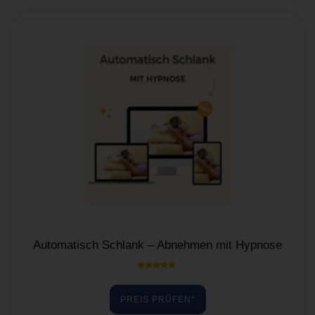
Automatisch Schlank – Abnehmen mit Hypnose
Bewertet mit
5.00
von 5
PREIS PRÜFEN*