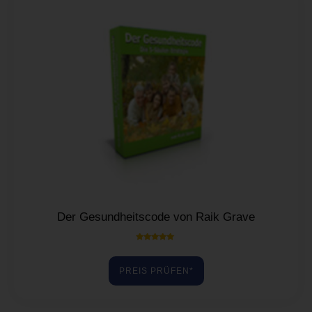
Der Gesundheitscode von Raik Grave
Bewertet mit
5.00
von 5
PREIS PRÜFEN*