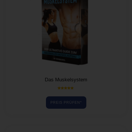
Das Muskelsystem
Bewertet mit
5.00
von 5
PREIS PRÜFEN*