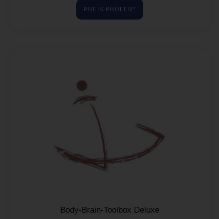
von 5
PREIS PRÜFEN*
Body-Brain-Toolbox Deluxe