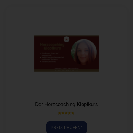
Der Herzcoaching-Klopfkurs
Bewertet mit
5.00
von 5
PREIS PRÜFEN*