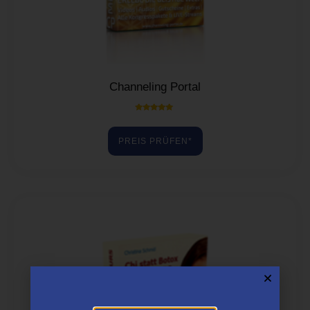
Channeling Portal
Bewertet mit
5.00
von 5
PREIS PRÜFEN*