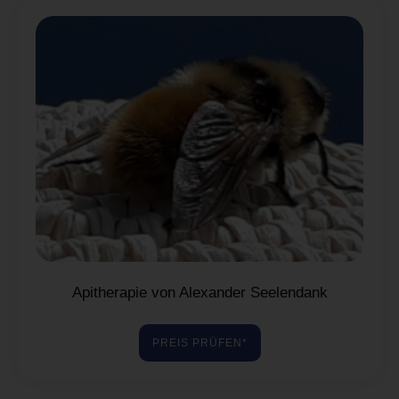
Apitherapie von Alexander Seelendank
PREIS PRÜFEN*