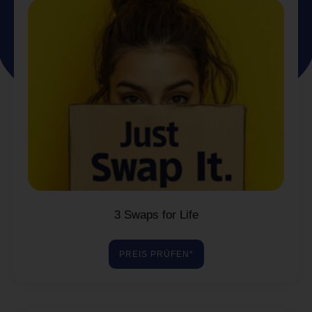
3 Swaps for Life
PREIS PRÜFEN*