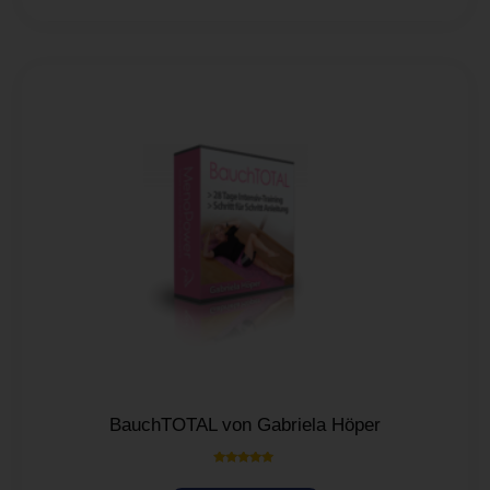
BauchTOTAL von Gabriela Höper
Bewertet mit
5.00