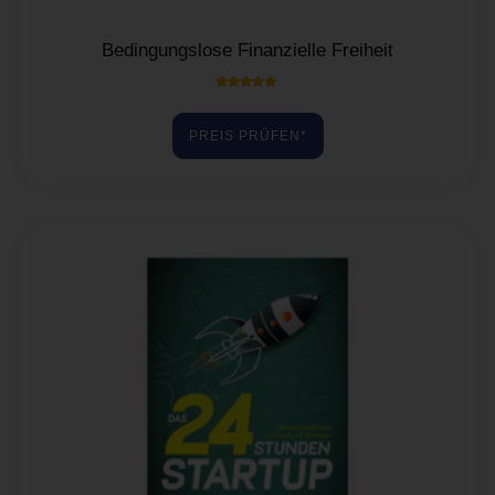
Bedingungslose Finanzielle Freiheit
Bewertet mit
5.00
von 5
PREIS PRÜFEN*