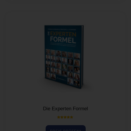
Die Experten Formel
Bewertet mit
5.00
von 5