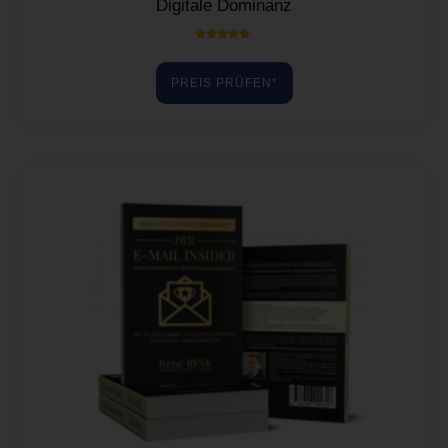
Digitale Dominanz
Bewertet mit
5.00
von 5
PREIS PRÜFEN*