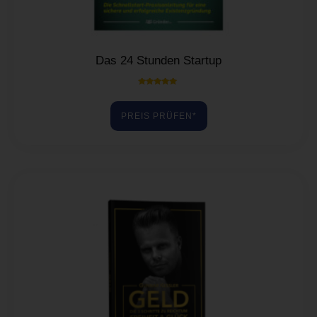
Das 24 Stunden Startup
Bewertet mit
5.00
von 5
PREIS PRÜFEN*