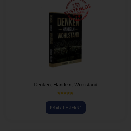
Denken, Handeln, Wohlstand
Bewertet mit
5.00
von 5
PREIS PRÜFEN*