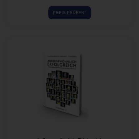
Bewertet mit
5.00
von 5
PREIS PRÜFEN*