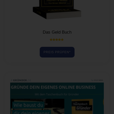
Das Geld Buch
Bewertet mit
5.00
von 5
PREIS PRÜFEN*