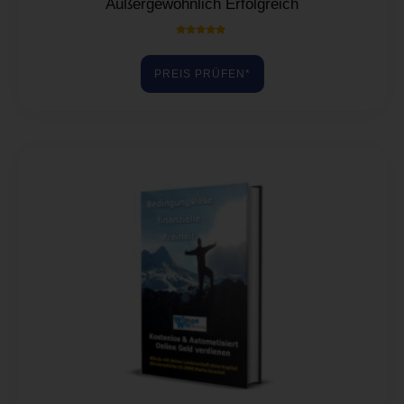
Außergewöhnlich Erfolgreich
Bewertet mit
5.00
von 5
PREIS PRÜFEN*