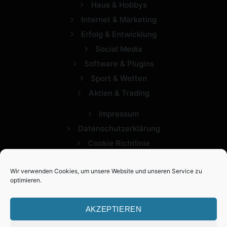
Haus & Hobbys
Internet & Marketing
Erfolg & Entwicklung
Social Media
Software & Plugins
Sport & Wetten
Aktien & Trading
Impressum
Datenschutzerklärung
Cookie Richtlinie
Wir verwenden Cookies, um unsere Website und unseren Service zu
optimieren.
AKZEPTIEREN