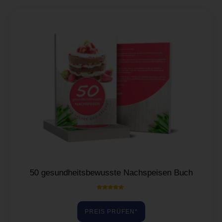
50 gesundheitsbewusste Nachspeisen Buch
Bewertet mit
5.00
von 5
PREIS PRÜFEN*