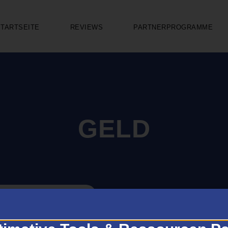
STARTSEITE
REVIEWS
PARTNERPROGRAMME
GELD