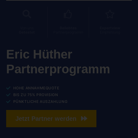
Von uns
Beliebtes
Expertview
Getestet
Partnerprogramm
Empfehlung
Eric Hüther
Partnerprogramm
HOHE ANNAHMEQUOTE
BIS ZU 75% PROVISION
PÜNKTLICHE AUSZAHLUNG
Jetzt Partner werden