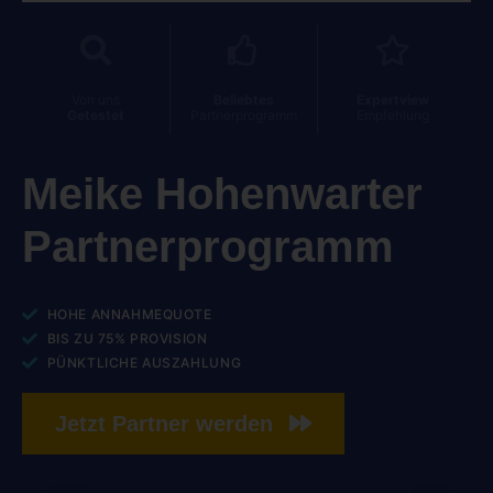
Von uns
Beliebtes
Expertview
Getestet
Partnerprogramm
Empfehlung
Meike Hohenwarter
Partnerprogramm
HOHE ANNAHMEQUOTE
BIS ZU 75% PROVISION
PÜNKTLICHE AUSZAHLUNG
Jetzt Partner werden