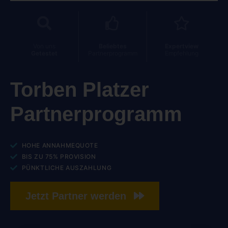
Von uns
Beliebtes
Expertview
Getestet
Partnerprogramm
Empfehlung
Torben Platzer
Partnerprogramm
HOHE ANNAHMEQUOTE
BIS ZU 75% PROVISION
PÜNKTLICHE AUSZAHLUNG
Jetzt Partner werden