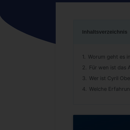
Inhaltsverzeichnis
Worum geht es i
Für wen ist das
Wer ist Cyril Ob
Welche Erfahru