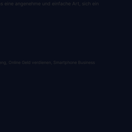
s eine angenehme und einfache Art, sich ein
eng
,
Online Geld verdienen
,
Smartphone Business