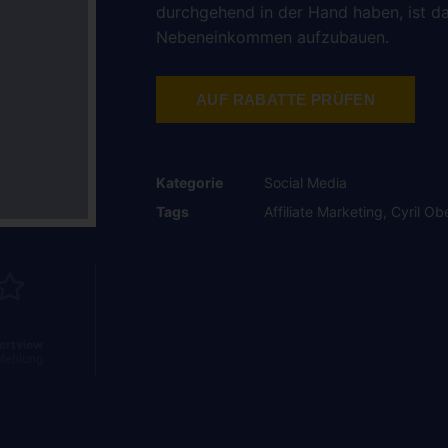
durchgehend in der Hand haben, ist da
Nebeneinkommen aufzubauen.
AUF RABATTE PRÜFEN
Kategorie
Social Media
Tags
Affiliate Marketing
,
Cyril Ob
ertview
fehlung