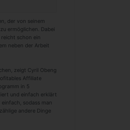
n, der von seinem
 zu ermöglichen. Dabei
reicht schon ein
em neben der Arbeit
hen, zeigt Cyril Obeng
itables Affiliate
rogramm in 5
iert und einfach erklärt
r einfach, sodass man
zählige andere Dinge