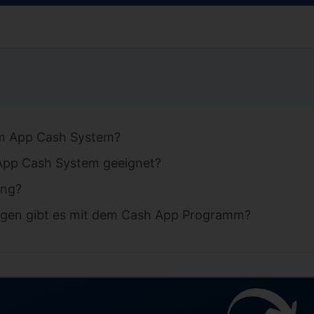
m App Cash System?
 App Cash System geeignet?
eng?
ngen gibt es mit dem Cash App Programm?