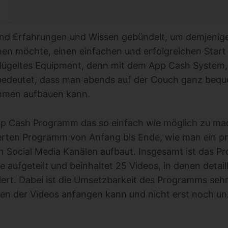
nd Erfahrungen und Wissen gebündelt, um demjenige
en möchte, einen einfachen und erfolgreichen Start
lügeltes Equipment, denn mit dem App Cash System, 
bedeutet, dass man abends auf der Couch ganz bequ
mmen aufbauen kann.
 Cash Programm das so einfach wie möglich zu mac
ierten Programm von Anfang bis Ende, wie man ein prof
 Social Media Kanälen aufbaut. Insgesamt ist das P
 aufgeteilt und beinhaltet 25 Videos, in denen detaill
oniert. Dabei ist die Umsetzbarkeit des Programms seh
en der Videos anfangen kann und nicht erst noch un