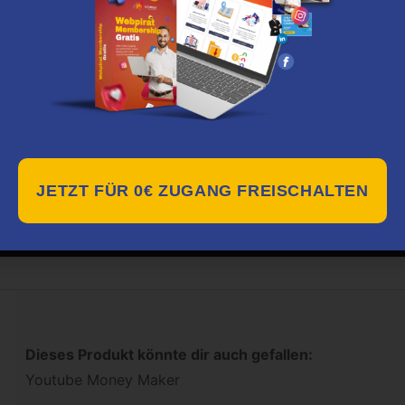
JETZT FÜR 0€ ZUGANG FREISCHALTEN
Dieses Produkt könnte dir auch gefallen:
Youtube Money Maker