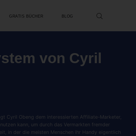
GRATIS BÜCHER
BLOG
stem von Cyril
gt Cyril Obeng dem interessierten Affiliate-Marketer,
enutzen kann, um durch das Vermarkten fremder
 Zeit, in der die meisten Menschen ihr Handy eigentlich