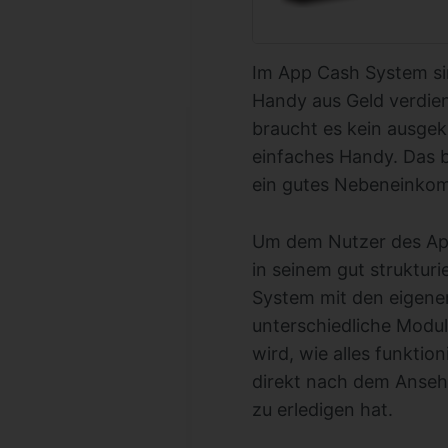
Im App Cash System si
Handy aus Geld verdien
braucht es kein ausgek
einfaches Handy. Das 
ein gutes Nebeneinko
Um dem Nutzer des App
in seinem gut struktur
System mit den eigenen
unterschiedliche Module
wird, wie alles funkti
direkt nach dem Anseh
zu erledigen hat.