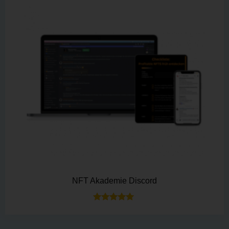
NFT Akademie Discord
Bewertet mit
5.00
von 5