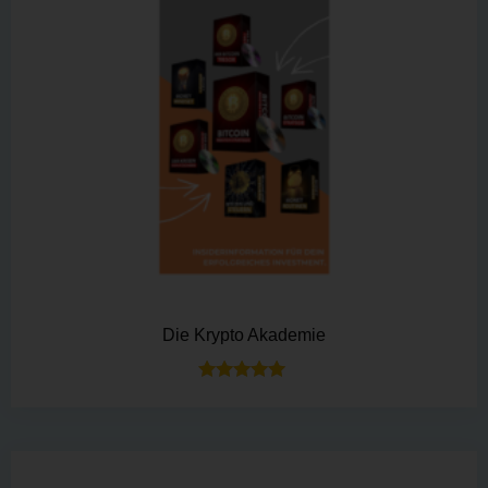
Die Krypto Akademie
Bewertet mit
5.00
von 5