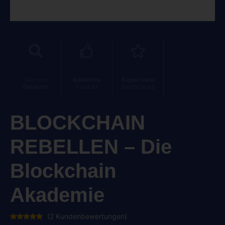
Von uns
Beliebtes
Expertview
Getestet
Produkt
Empfehlung
BLOCKCHAIN
REBELLEN – Die
Blockchain
Akademie
(
2
Kundenbewertungen)