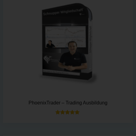
PhoenixTrader – Trading Ausbildung
Bewertet mit
5.00
von 5