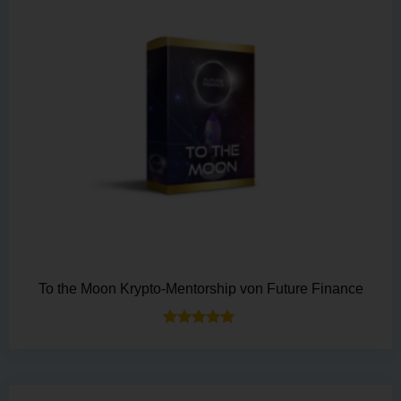
To the Moon Krypto-Mentorship von Future Finance
Bewertet mit
5.00
von 5