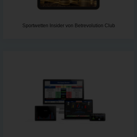
Sportwetten Insider von Betrevolution Club