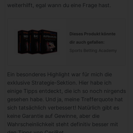
weiterhilft, egal wann du eine Frage hast.
Dieses Produkt könnte
dir auch gefallen:
Sports Betting Academy
Ein besonderes Highlight war für mich die
exklusive Strategie-Sektion. Hier habe ich
einige Tipps entdeckt, die ich so noch nirgends
gesehen habe. Und ja, meine Trefferquote hat
sich tatsächlich verbessert! Natürlich gibt es
keine Garantie auf Gewinne, aber die
Wahrscheinlichkeit steht definitiv besser mit
den Tipps von CesiBet.