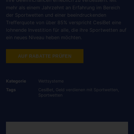
ihre Gewinnchancen erheblich zu verbessern. Mit
mehr als einem Jahrzehnt an Erfahrung im Bereich
der Sportwetten und einer beeindruckenden
Trefferquote von über 85% verspricht CesiBet eine
lohnende Investition für alle, die ihre Sportwetten auf
ein neues Niveau heben möchten.
AUF RABATTE PRÜFEN
Kategorie
Wettsysteme
Tags
CesiBet
,
Geld verdienen mit Sportwetten
,
Sportwetten