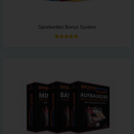
Sportwetten Bonus System
Bewertet mit
5.00
von 5