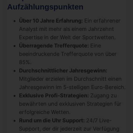
Aufzählungspunkten
Über 10 Jahre Erfahrung:
Ein erfahrener
Analyst mit mehr als einem Jahrzehnt
Expertise in der Welt der Sportwetten.
Überragende Trefferquote:
Eine
beeindruckende Trefferquote von über
85%.
Durchschnittlicher Jahresgewinn:
Mitglieder erzielen im Durchschnitt einen
Jahresgewinn im 5-stelligen Euro-Bereich.
Exklusive Profi-Strategien:
Zugang zu
bewährten und exklusiven Strategien für
erfolgreiche Wetten.
Rund um die Uhr Support:
24/7 Live-
Support, der dir jederzeit zur Verfügung