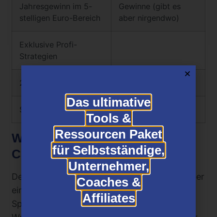
Jahresgewinn im 5-
Gewinne (gibt es
stelligen Euro-Bereich
aber nirgendwo)
Exklusive Profi-
Strategien
24/7 Support
Das ultimative
Starke Community
Tools &
Ressourcen Paket
Wer ist der Erfinder von
für Selbstständige,
CesiBet?
Unternehmer,
Der Kopf hinter CesiBet ist ein Analyst mit über
Coaches &
einem Jahrzehnt Erfahrung im Bereich der
Affiliates
Sportwetten. Sein Name wird in den