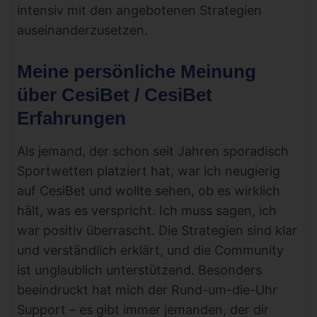
intensiv mit den angebotenen Strategien
auseinanderzusetzen.
Meine persönliche Meinung
über CesiBet / CesiBet
Erfahrungen
Als jemand, der schon seit Jahren sporadisch
Sportwetten platziert hat, war ich neugierig
auf CesiBet und wollte sehen, ob es wirklich
hält, was es verspricht. Ich muss sagen, ich
war positiv überrascht. Die Strategien sind klar
und verständlich erklärt, und die Community
ist unglaublich unterstützend. Besonders
beeindruckt hat mich der Rund-um-die-Uhr
Support – es gibt immer jemanden, der dir