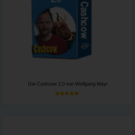
Die Cashcow 2.0 von Wolfgang Mayr
Bewertet mit
5.00
von 5