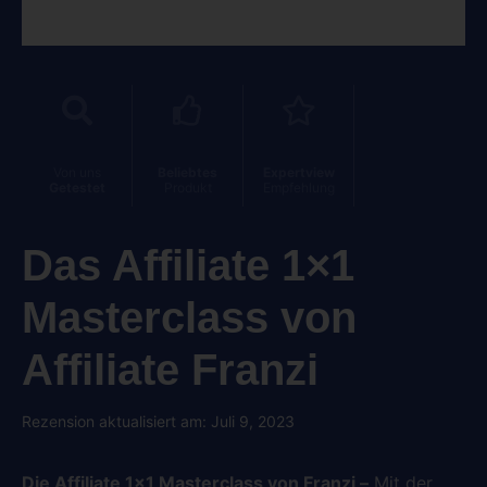
Von uns
Beliebtes
Expertview
Getestet
Produkt
Empfehlung
Das Affiliate 1×1
Masterclass von
Affiliate Franzi
Rezension aktualisiert am: Juli 9, 2023
Die Affiliate 1×1 Masterclass von Franzi –
Mit der