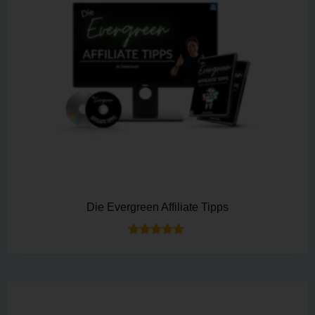
Die Evergreen Affiliate Tipps
Bewertet mit
5.00
von 5