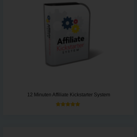
12 Minuten Affiliate Kickstarter System
Bewertet mit
5.00
von 5