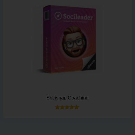
Socisnap Coaching
Bewertet mit
5.00
von 5