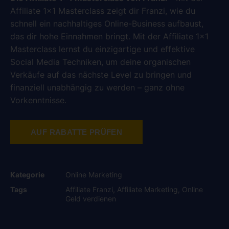
Affiliate 1×1 Masterclass zeigt dir Franzi, wie du
schnell ein nachhaltiges Online-Business aufbaust,
das dir hohe Einnahmen bringt. Mit der Affiliate 1×1
Masterclass lernst du einzigartige und effektive
Social Media Techniken, um deine organischen
Verkäufe auf das nächste Level zu bringen und
finanziell unabhängig zu werden – ganz ohne
Vorkenntnisse.
AUF RABATTE PRÜFEN
Kategorie
Online Marketing
Tags
Affiliate Franzi
,
Affiliate Marketing
,
Online
Geld verdienen