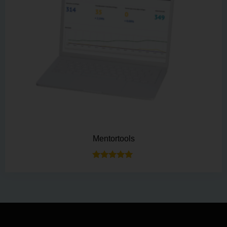
Mentortools
Bewertet mit
5.00
von 5