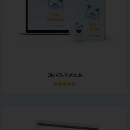
Die 40k Methode
Bewertet mit
5.00
von 5