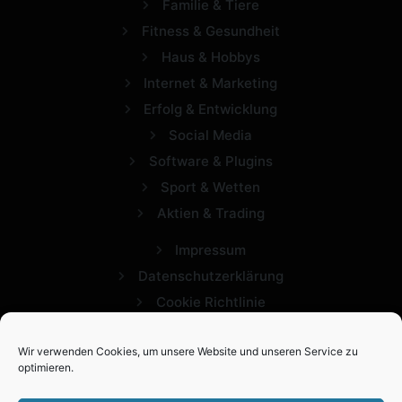
Familie & Tiere
Fitness & Gesundheit
Haus & Hobbys
Internet & Marketing
Erfolg & Entwicklung
Social Media
Software & Plugins
Sport & Wetten
Aktien & Trading
Impressum
Datenschutzerklärung
Cookie Richtlinie
Wir verwenden Cookies, um unsere Website und unseren Service zu
optimieren.