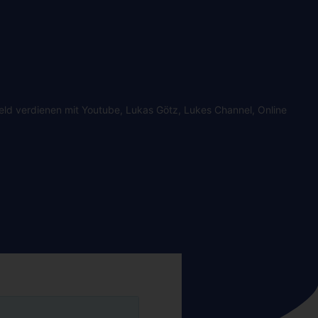
eld verdienen mit Youtube
,
Lukas Götz
,
Lukes Channel
,
Online