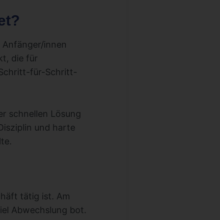
et?
r Anfänger/innen
t, die für
Schritt-für-Schritt-
ner schnellen Lösung
Disziplin und harte
te.
häft tätig ist. Am
viel Abwechslung bot.