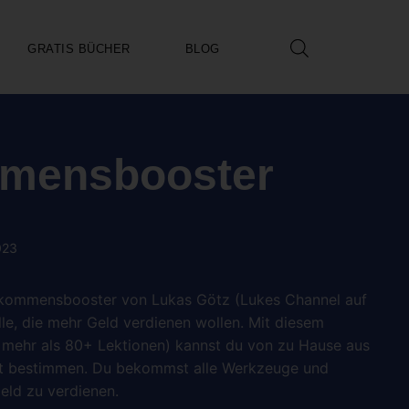
GRATIS BÜCHER
BLOG
mmensbooster
023
kommensbooster von Lukas Götz (Lukes Channel auf
lle, die mehr Geld verdienen wollen. Mit diesem
 mehr als 80+ Lektionen) kannst du von zu Hause aus
bst bestimmen. Du bekommst alle Werkzeuge und
Geld zu verdienen.