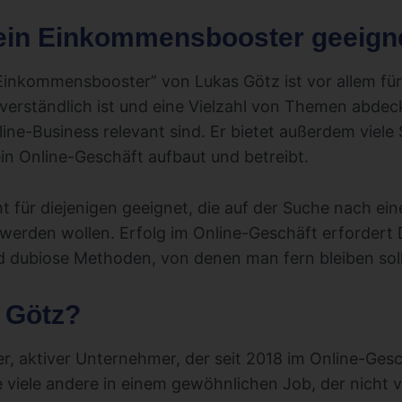
Dein Einkommensbooster geeign
Einkommensbooster” von Lukas Götz ist vor allem fü
t verständlich ist und eine Vielzahl von Themen abdeck
line-Business relevant sind. Er bietet außerdem viele 
in Online-Geschäft aufbaut und betreibt.
ht für diejenigen geeignet, die auf der Suche nach ei
 werden wollen. Erfolg im Online-Geschäft erfordert 
ind dubiose Methoden, von denen man fern bleiben soll
 Götz?
er, aktiver Unternehmer, der seit 2018 im Online-Gesc
e viele andere in einem gewöhnlichen Job, der nicht 