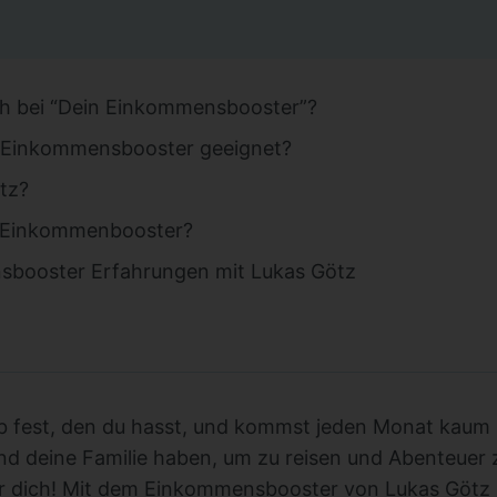
ch bei “Dein Einkommensbooster”?
n Einkommensbooster geeignet?
tz?
n Einkommenbooster?
sbooster Erfahrungen mit Lukas Götz
b fest, den du hasst, und kommst jeden Monat kaum 
und deine Familie haben, um zu reisen und Abenteuer
für dich! Mit dem Einkommensbooster von Lukas Götz 