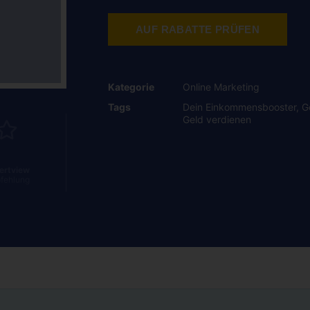
AUF RABATTE PRÜFEN
Kategorie
Online Marketing
Tags
Dein Einkommensbooster
,
G
Geld verdienen
ertview
fehlung