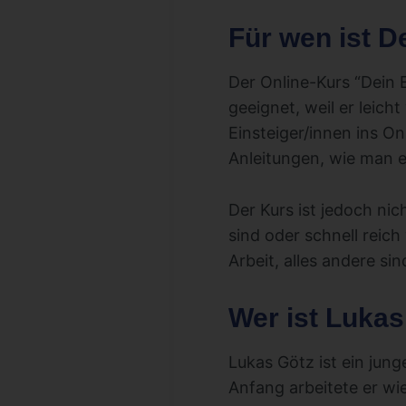
Für wen ist 
Der Online-Kurs “Dein 
geeignet, weil er leich
Einsteiger/innen ins On
Anleitungen, wie man e
Der Kurs ist jedoch nic
sind oder schnell reich
Arbeit, alles andere s
Wer ist Lukas
Lukas Götz ist ein jung
Anfang arbeitete er wi