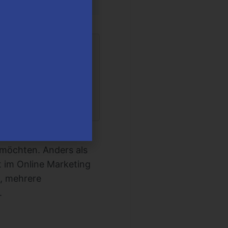
Menschen, die gerade
 möchten. Anders als
t im Online Marketing
t, mehrere
.