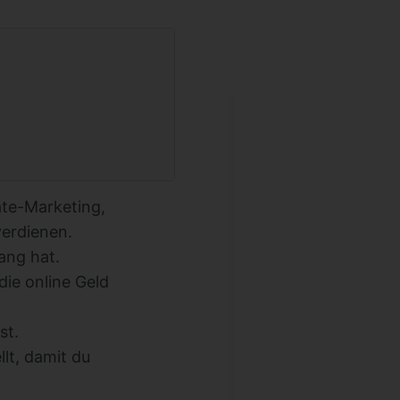
iate-Marketing,
verdienen.
ang hat.
die online Geld
st.
lt, damit du