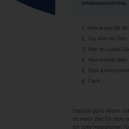
Inhaltsverzeichnis
Was erwartet di
Für wen ist Dei
Wer ist Lukas Gö
Was kostet dei
Dein Einkommen
Fazit
Steckst du in einem Jo
du mehr Zeit für dich 
ich tolle Neuigkeiten 