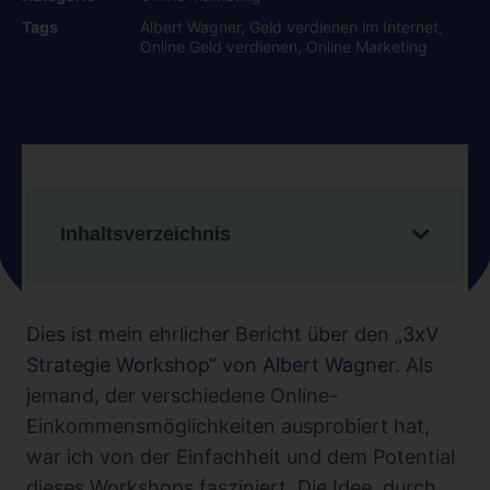
Tags
Albert Wagner
,
Geld verdienen im Internet
,
Online Geld verdienen
,
Online Marketing
Inhaltsverzeichnis
Dies ist mein ehrlicher Bericht über den „
3xV
Strategie Workshop“ von Albert Wagner
. Als
jemand, der verschiedene Online-
Einkommensmöglichkeiten ausprobiert hat,
war ich von der Einfachheit und dem Potential
dieses Workshops fasziniert. Die Idee, durch