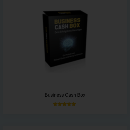
Business Cash Box
Bewertet mit
5.00
von 5