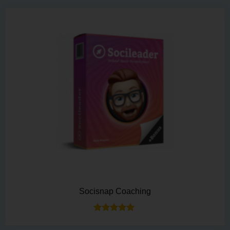
Socisnap Coaching
Bewertet mit
5.00