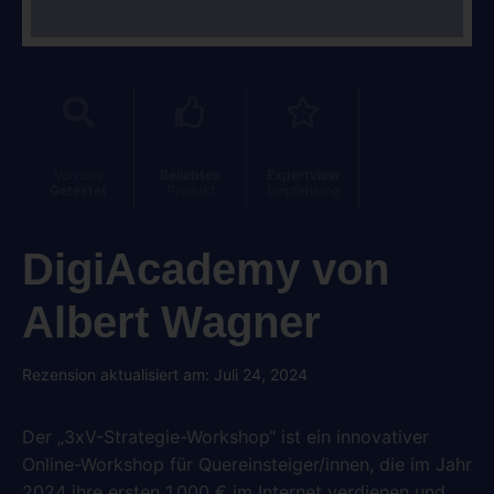
Von uns
Beliebtes
Expertview
Getestet
Produkt
Empfehlung
DigiAcademy von
Albert Wagner
Rezension aktualisiert am: Juli 24, 2024
Der „3xV-Strategie-Workshop“ ist ein innovativer
Online-Workshop für Quereinsteiger/innen, die im Jahr
2024 ihre ersten 1.000 € im Internet verdienen und