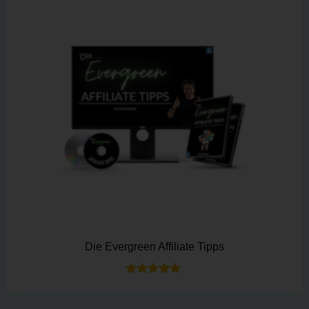
Die Evergreen Affiliate Tipps
Bewertet mit
5.00
von 5