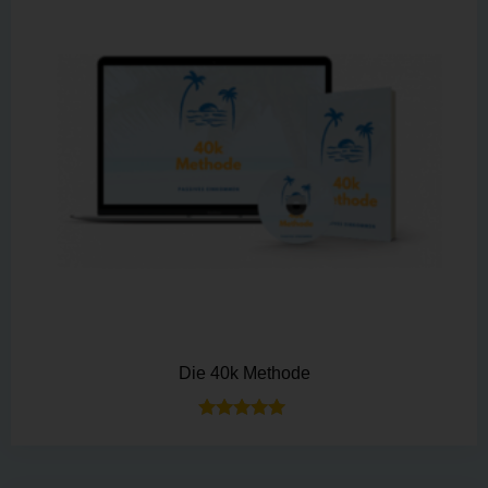
Die 40k Methode
Bewertet mit
5.00
von 5