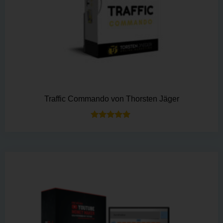
Traffic Commando von Thorsten Jäger
Bewertet mit
5.00
von 5