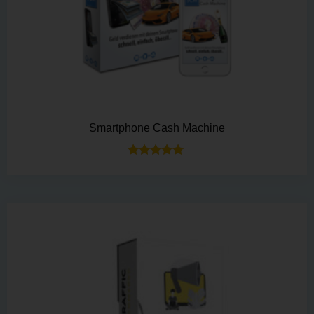
Smartphone Cash Machine
Bewertet mit
5.00
von 5