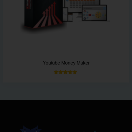
Youtube Money Maker
Bewertet mit
5.00
von 5