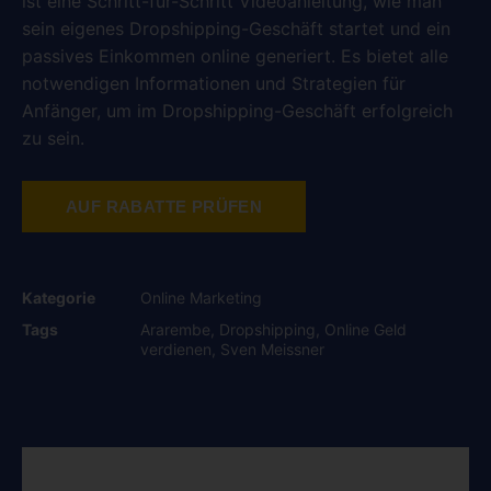
ist eine Schritt-für-Schritt Videoanleitung, wie man
sein eigenes Dropshipping-Geschäft startet und ein
passives Einkommen online generiert. Es bietet alle
notwendigen Informationen und Strategien für
Anfänger, um im Dropshipping-Geschäft erfolgreich
zu sein.
AUF RABATTE PRÜFEN
Kategorie
Online Marketing
Tags
Ararembe
,
Dropshipping
,
Online Geld
verdienen
,
Sven Meissner