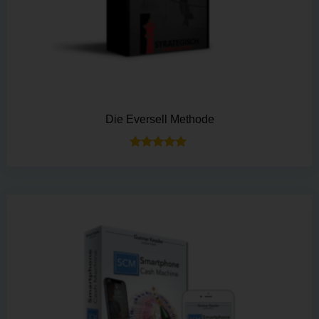
Die Eversell Methode
Bewertet mit
5.00
von 5