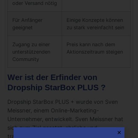
oder Versand nötig
Für Anfänger
Einige Konzepte können
geeignet
zu stark vereinfacht sein
Zugang zu einer
Preis kann nach dem
unterstützenden
Aktionszeitraum steigen
Community
Wer ist der Erfinder von
Dropship StarBox PLUS ?
Dropship StarBox PLUS + wurde von Sven
Meissner, einem Online-Marketing-
Unternehmer, entwickelt. Sven Meissner hat
sich zum Ziel gesetzt, ehrliche und
transparente Online-Marketing-Produkte zu