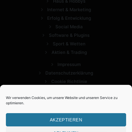
Haus & Hobbys
Internet & Marketing
Erfolg & Entwicklung
Social Media
Software & Plugins
Sport & Wetten
Aktien & Trading
Impressum
Datenschutzerklärung
Cookie Richtlinie
Wir verwenden Cookies, um unsere Website und unseren Service zu
optimieren.
AKZEPTIEREN