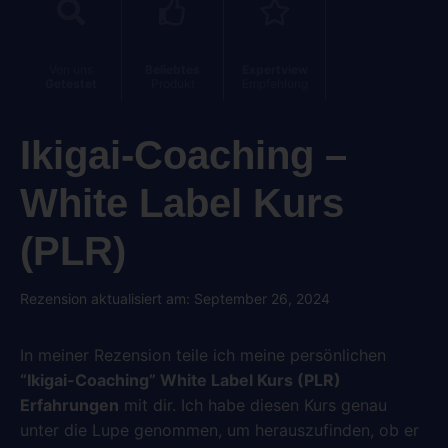
Von uns
Beliebtes
Expertview
Getestet
Produkt
Empfehlung
Ikigai-Coaching –
White Label Kurs
(PLR)
Rezension aktualisiert am: September 26, 2024
In meiner Rezension teile ich meine persönlichen
“Ikigai-Coaching” White Label Kurs (PLR)
Erfahrungen
mit dir. Ich habe diesen Kurs genau
unter die Lupe genommen, um herauszufinden, ob er