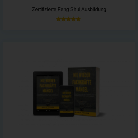
Zertifizierte Feng Shui Ausbildung
Bewertet mit
5.00
von 5