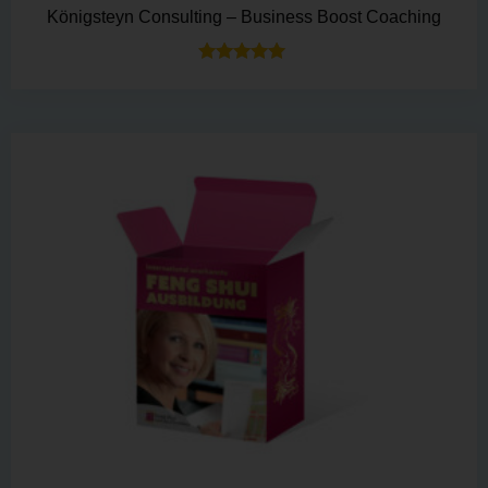
Königsteyn Consulting – Business Boost Coaching
Bewertet mit
5.00
von 5