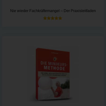
Nie wieder Fachkräftemangel – Der Praxisleitfaden
Bewertet mit
5.00
von 5