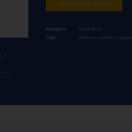
AUF RABATTE PRÜFEN
Kategorie
Social Media
Tags
Influencer werden
,
Instagra
ertview
fehlung