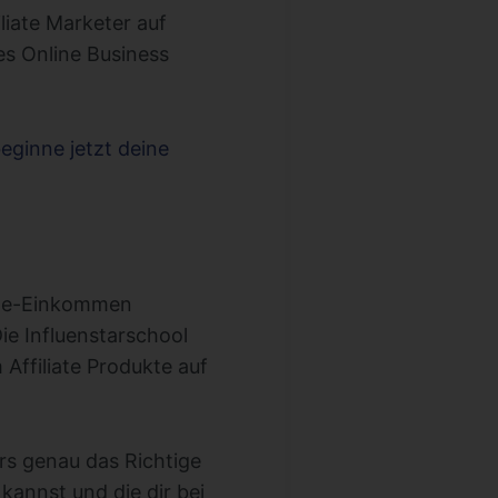
iliate Marketer auf
es Online Business
eginne jetzt deine
line-Einkommen
ie Influenstarschool
 Affiliate Produkte auf
urs genau das Richtige
kannst und die dir bei