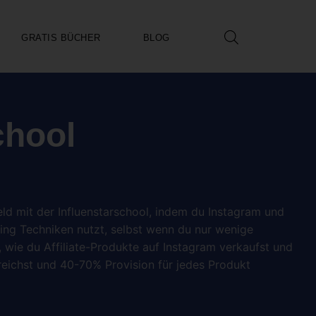
GRATIS BÜCHER
BLOG
chool
ld mit der Influenstarschool, indem du Instagram und
eting Techniken nutzt, selbst wenn du nur wenige
u, wie du Affiliate-Produkte auf Instagram verkaufst und
ichst und 40-70% Provision für jedes Produkt