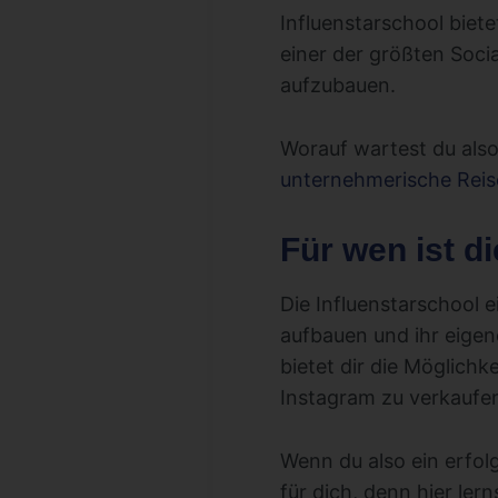
Influenstarschool biete
einer der größten Soci
aufzubauen.
Worauf wartest du als
unternehmerische Reis
Für wen ist d
Die Influenstarschool 
aufbauen und ihr eigen
bietet dir die Möglichk
Instagram zu verkaufen
Wenn du also ein erfolg
für dich, denn hier ler