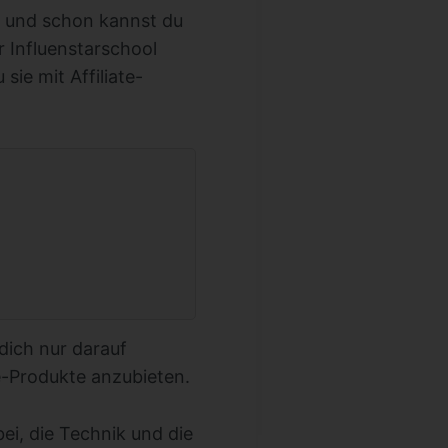
nt und schon kannst du
r Influenstarschool
ie mit Affiliate-
 dich nur darauf
te-Produkte anzubieten.
ei, die Technik und die