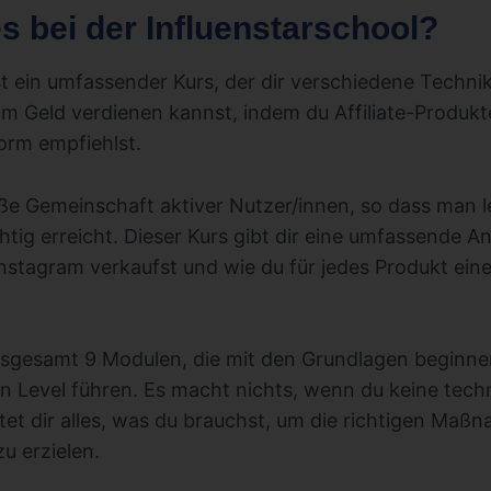
 bei der Influenstarschool?
st ein umfassender Kurs, der dir verschiedene Technik
am Geld verdienen kannst, indem du Affiliate-Produk
form empfiehlst.
ße Gemeinschaft aktiver Nutzer/innen, so dass man le
tig erreicht. Dieser Kurs gibt dir eine umfassende An
Instagram verkaufst und wie du für jedes Produkt eine
insgesamt 9 Modulen, die mit den Grundlagen beginne
n Level führen. Es macht nichts, wenn du keine tec
etet dir alles, was du brauchst, um die richtigen Maß
u erzielen.