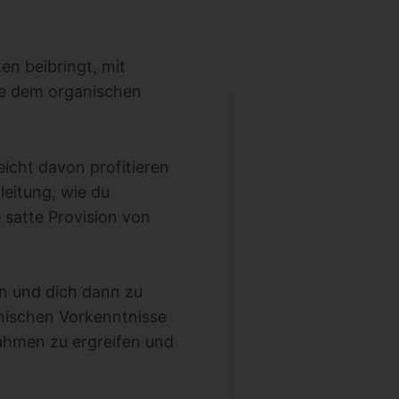
en beibringt, mit
te dem organischen
icht davon profitieren
leitung, wie du
 satte Provision von
n und dich dann zu
hnischen Vorkenntnisse
nahmen zu ergreifen und