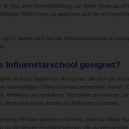
t dir also eine Komplettlösung, um deine Reise als Aff
al Media Plattformen zu beginnen und ein erfolgreich
o noch?
Melde dich bei der Influenstarschool an und b
e!
ie Influenstarschool geeignet?
eignet sich am besten für Menschen, die sich ein On
es nachhaltiges Online-Business entwickeln wollen. D
eit, effektive und bewährte Techniken zu erlernen, um
, ohne eine große Anzahl an Followern zu haben.
reicher Affiliate werden möchtest, dann ist dieser K
nst du die besten Produkte kennen, die du vermarkten 