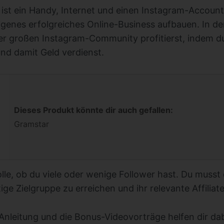
, ist ein Handy, Internet und einen Instagram-Accou
eigenes erfolgreiches Online-Business aufbauen. In de
er großen Instagram-Community profitierst, indem du s
nd damit Geld verdienst.
Dieses Produkt könnte dir auch gefallen:
Gramstar
olle, ob du viele oder wenige Follower hast. Du musst
tige Zielgruppe zu erreichen und ihr relevante Affilia
-Anleitung und die Bonus-Videovorträge helfen dir dab