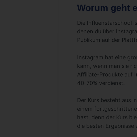
Worum geht es
Die Influenstarschool i
denen du über Instagr
Publikum auf der Platt
Instagram hat eine gro
kann, wenn man sie rich
Affiliate-Produkte auf 
40-70% verdienst.
Der Kurs besteht aus 
einem fortgeschrittene
hast, denn der Kurs bi
die besten Ergebnisse z