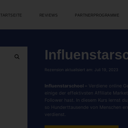
STARTSEITE
REVIEWS
PARTNERPROGRAMME
Influenstars
Rezension aktualisiert am: Juli 19, 2023
Influenstarschool –
Verdiene online Ge
einige der effektivsten Affiliate Mark
Follower hast. In diesem Kurs lernst d
so Hunderttausende von Menschen erre
verdienst.