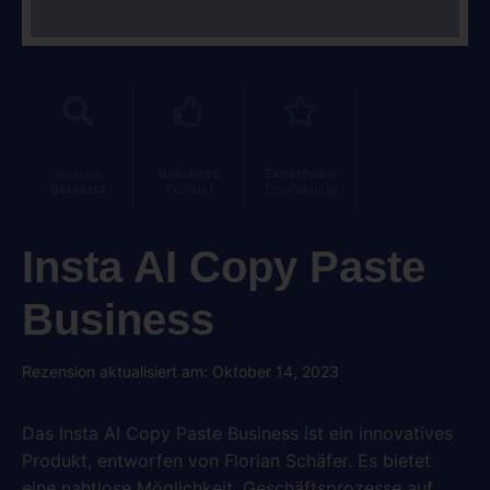
Von uns
Beliebtes
Expertview
Getestet
Produkt
Empfehlung
Insta AI Copy Paste
Business
Rezension aktualisiert am: Oktober 14, 2023
Das Insta AI Copy Paste Business ist ein innovatives
Produkt, entworfen von Florian Schäfer. Es bietet
eine nahtlose Möglichkeit, Geschäftsprozesse auf