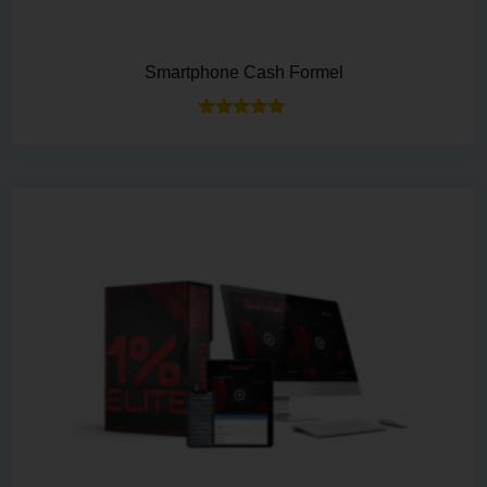
Smartphone Cash Formel
Bewertet mit
5.00
von 5