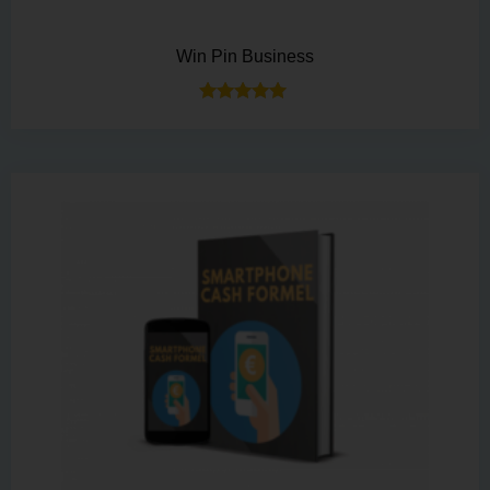
Win Pin Business
Bewertet mit
5.00
von 5