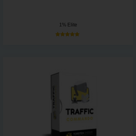
1% Elite
Bewertet mit
5.00
von 5