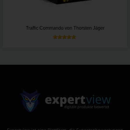
Traffic Commando von Thorsten Jäger
Bewertet mit
5.00
von 5