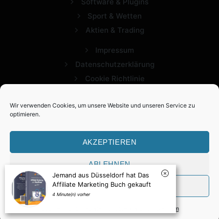
Software & Plugins
Sport & Wetten
Aktien & Trading
Impressum
Datenschutzerklärung
Cookie Richtlinie
Wir verwenden Cookies, um unsere Website und unseren Service zu
optimieren.
AKZEPTIEREN
ABLEHNEN
2026 Expertview. Alle Rechte vorbehalten.
VORLIEBEN
Cookie-Richtlinie
Datenschutzerklärung
Impressum