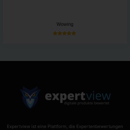
Wowing
Bewertet mit
5.00
von 5
Expertview ist eine Plattform, die Expertenbewertungen