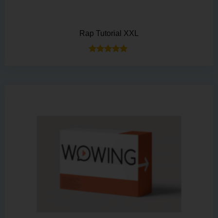
Rap Tutorial XXL
Bewertet mit
5.00
von 5