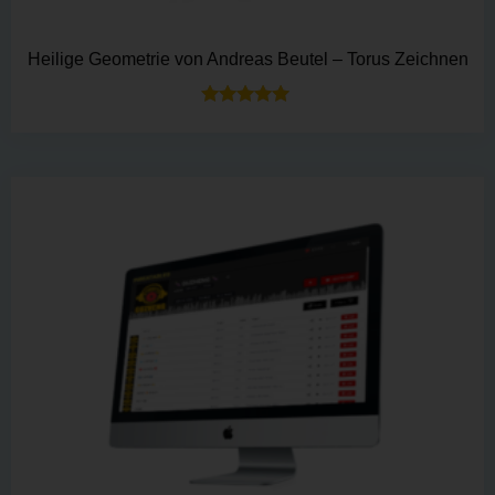
Heilige Geometrie von Andreas Beutel – Torus Zeichnen
Bewertet mit
5.00
von 5