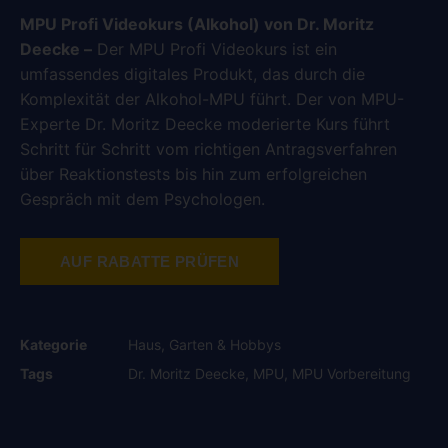
auf
Kundenbewertungen
MPU Profi Videokurs (Alkohol) von Dr. Moritz
Deecke –
Der MPU Profi Videokurs ist ein
umfassendes digitales Produkt, das durch die
Komplexität der Alkohol-MPU führt. Der von MPU-
Experte Dr. Moritz Deecke moderierte Kurs führt
Schritt für Schritt vom richtigen Antragsverfahren
über Reaktionstests bis hin zum erfolgreichen
Gespräch mit dem Psychologen.
AUF RABATTE PRÜFEN
Kategorie
Haus, Garten & Hobbys
Tags
Dr. Moritz Deecke
,
MPU
,
MPU Vorbereitung