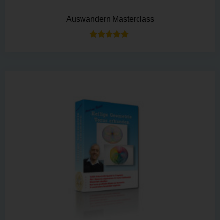
Auswandern Masterclass
Bewertet mit
5.00
von 5