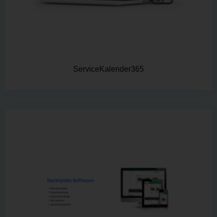
ServiceKalender365