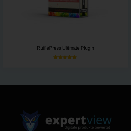
RufflePress Ultimate Plugin
Bewertet mit
5.00
von 5