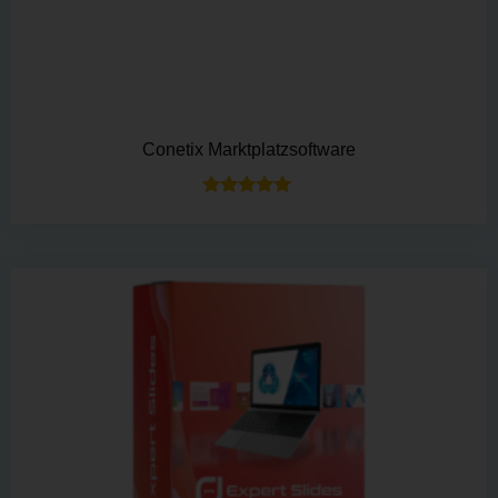
Conetix Marktplatzsoftware
Bewertet mit
5.00
von 5