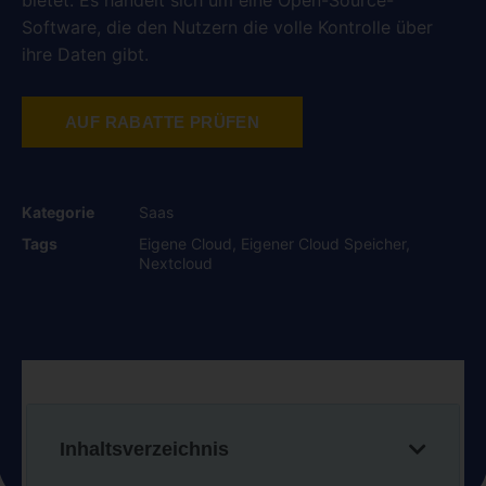
bietet. Es handelt sich um eine Open-Source-
Software, die den Nutzern die volle Kontrolle über
ihre Daten gibt.
AUF RABATTE PRÜFEN
Kategorie
Saas
Tags
Eigene Cloud
,
Eigener Cloud Speicher
,
Nextcloud
Inhaltsverzeichnis