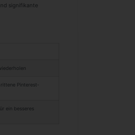
nd signifikante
wiederholen
ittene Pinterest-
ür ein besseres