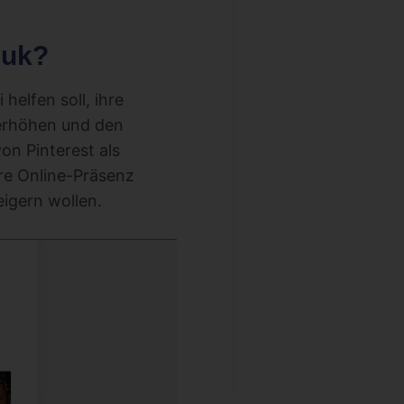
huk?
helfen soll, ihre
 erhöhen und den
on Pinterest als
hre Online-Präsenz
igern wollen.