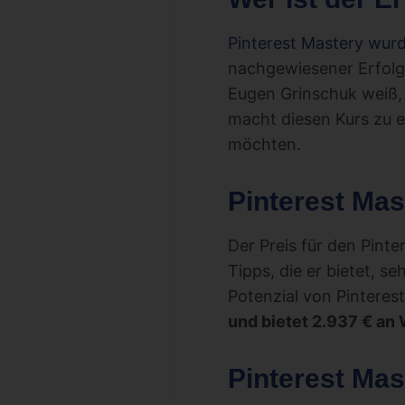
Pinterest Mastery wur
nachgewiesener Erfolgs
Eugen Grinschuk weiß,
macht diesen Kurs zu e
möchten.
Pinterest Mas
Der Preis für den Pinte
Tipps, die er bietet, se
Potenzial von Pinteres
und bietet 2.937 € an
Pinterest Ma