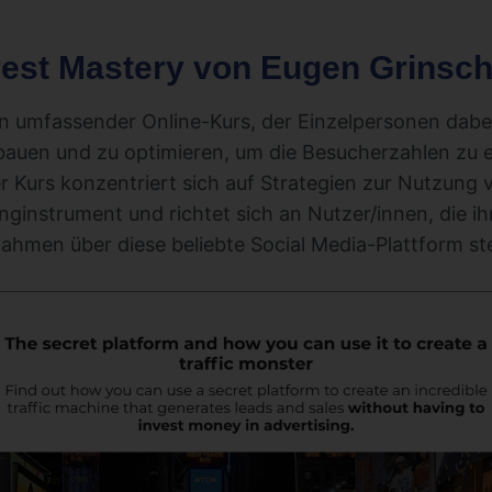
erest Mastery von Eugen Grinsc
in umfassender Online-Kurs, der Einzelpersonen dabei 
ubauen und zu optimieren, um die Besucherzahlen zu
r Kurs konzentriert sich auf Strategien zur Nutzung v
nginstrument und richtet sich an Nutzer/innen, die i
ahmen über diese beliebte Social Media-Plattform ste