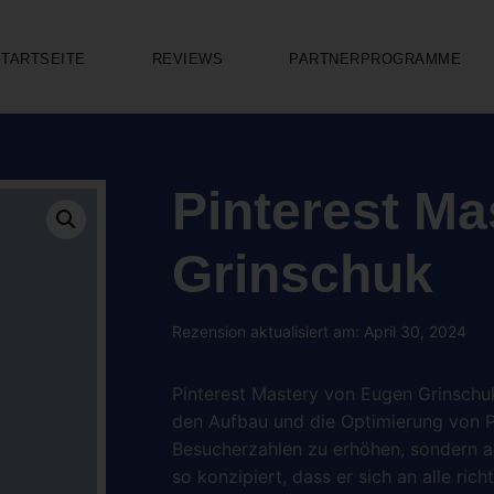
STARTSEITE
REVIEWS
PARTNERPROGRAMME
Pinterest M
Grinschuk
Rezension aktualisiert am: April 30, 2024
Pinterest Mastery von Eugen Grinschuk i
den Aufbau und die Optimierung von Pi
Besucherzahlen zu erhöhen, sondern au
so konzipiert, dass er sich an alle ric