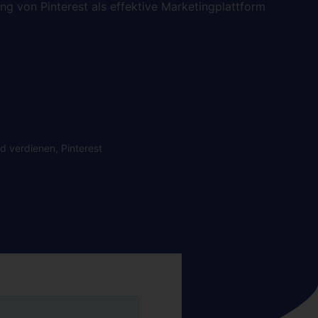
g von Pinterest als effektive Marketingplattform
ld verdienen
,
Pinterest