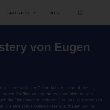
GRATIS BÜCHER
BLOG
astery von Eugen
st ein detaillierter Online-Kurs, der darauf abzielt,
nterest-Profilen zu unterstützen, um nicht nur die
ch die Einnahmen zu steigern. Der Kurs ist strategisch
htet, die eine solide Online-Präsenz aufbauen und ihr