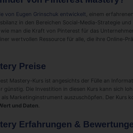
de von Eugen Grinschuk entwickelt
, einem erfahrenen
bilanz in den Bereichen Social-Media-Strategie und
 wie man die Kraft von Pinterest für das Unterneh
iner wertvollen Ressource für alle, die ihre Online-P
tery Preise
rest Mastery-Kurs ist angesichts der Fülle an Inform
hr günstig. Die Investition in diesen Kurs kann sich lo
t als Marketinginstrument auszuschöpfen. Der Kurs k
 Wert und Daten
.
stery Erfahrungen & Bewertung