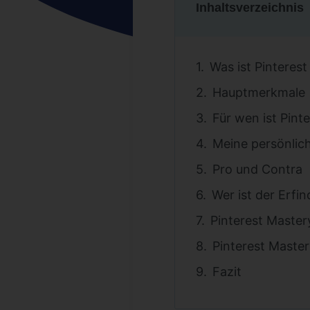
Inhaltsverzeichnis
Was ist Pinteres
Hauptmerkmale
Für wen ist Pint
Meine persönlic
Pro und Contra
Wer ist der Erfi
Pinterest Master
Pinterest Maste
Fazit