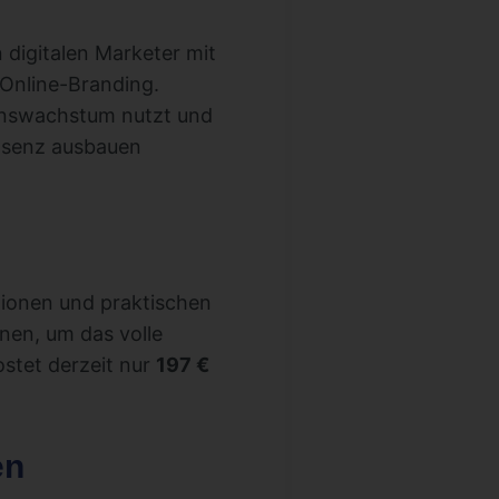
 digitalen Marketer mit
 Online-Branding.
menswachstum nutzt und
räsenz ausbauen
ationen und praktischen
hnen, um das volle
ostet derzeit nur
197 €
en