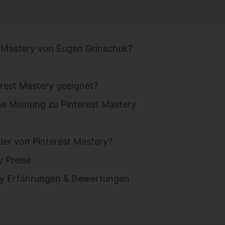
t Mastery von Eugen Grinschuk?
erest Mastery geeignet?
he Meinung zu Pinterest Mastery
nder von Pinterest Mastery?
y Preise
ry Erfahrungen & Bewertungen