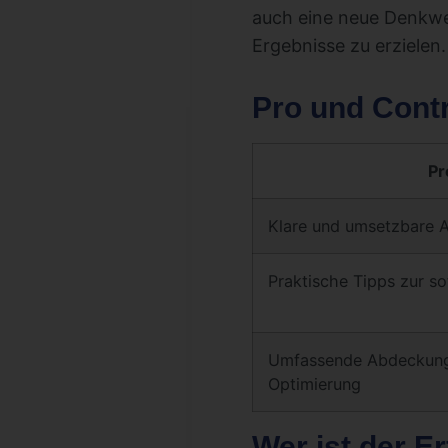
auch eine neue Denkwei
Ergebnisse zu erzielen.
Pro und Cont
Pr
Klare und umsetzbare A
Praktische Tipps zur s
Umfassende Abdeckung 
Optimierung
Wer ist der E