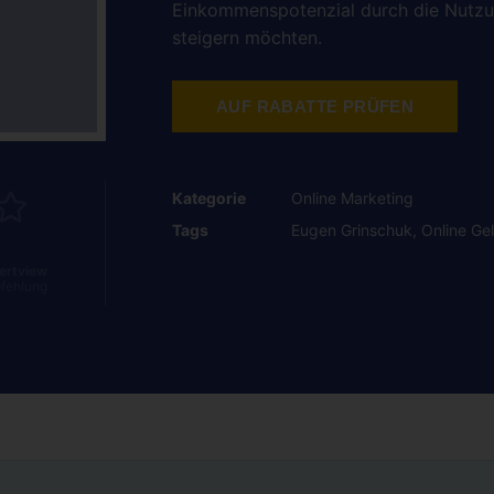
Einkommenspotenzial durch die Nutzun
steigern möchten.
AUF RABATTE PRÜFEN
Kategorie
Online Marketing
Tags
Eugen Grinschuk
,
Online Ge
ertview
fehlung