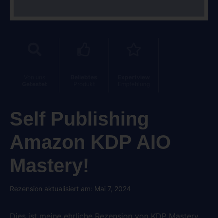
Von uns
Beliebtes
Expertview
Getestet
Produkt
Empfehlung
Self Publishing
Amazon KDP AIO
Mastery!
Rezension aktualisiert am: Mai 7, 2024
Dies ist meine ehrliche Rezension von KDP Mastery