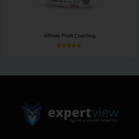
Affiliate Profit Coaching
Bewertet mit
5.00
von 5