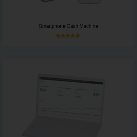
Smartphone Cash Machine
Bewertet mit
5.00
von 5