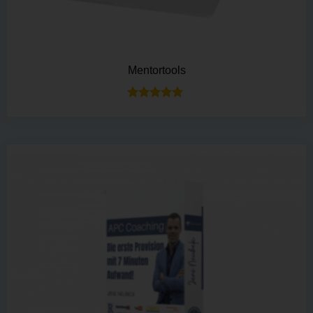
Mentortools
Bewertet mit
5.00
von 5