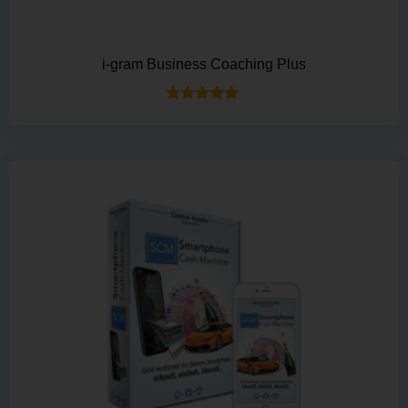
i-gram Business Coaching Plus
Bewertet mit
5.00
von 5