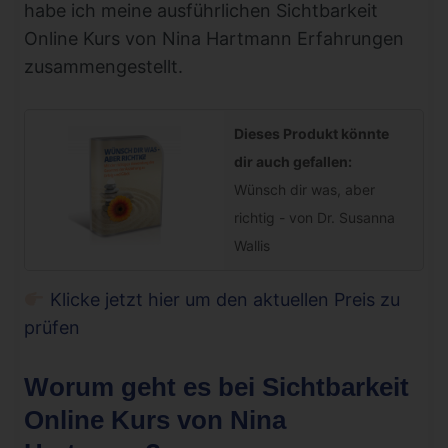
habe ich meine ausführlichen Sichtbarkeit
Online Kurs von Nina Hartmann Erfahrungen
zusammengestellt.
Dieses Produkt könnte
dir auch gefallen:
Wünsch dir was, aber
richtig - von Dr. Susanna
Wallis
Klicke jetzt hier um den aktuellen Preis zu
prüfen
Worum geht es bei Sichtbarkeit
Online Kurs von Nina