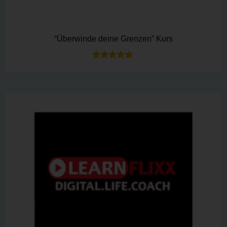
“Überwinde deine Grenzen” Kurs
Bewertet mit
5.00
von 5