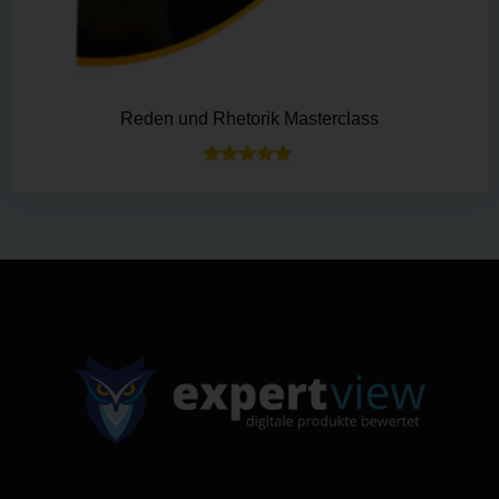
Reden und Rhetorik Masterclass
Bewertet mit
5.00
von 5