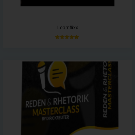
Learnflixx
Bewertet mit
5.00
von 5