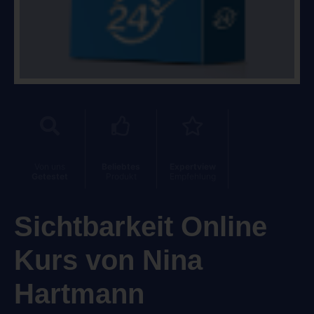
Von uns
Beliebtes
Expertview
Getestet
Produkt
Empfehlung
Sichtbarkeit Online
Kurs von Nina
Hartmann