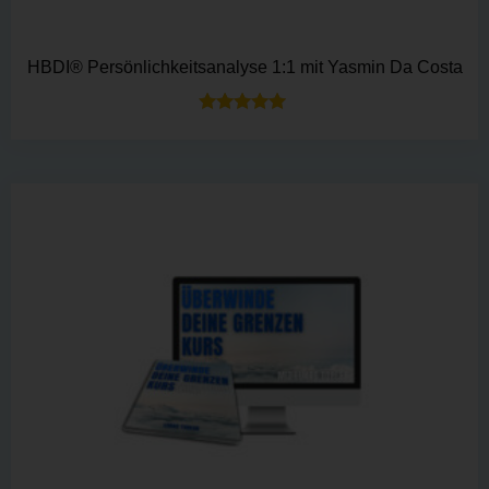
HBDI® Persönlichkeitsanalyse 1:1 mit Yasmin Da Costa
Bewertet mit
5.00
von 5