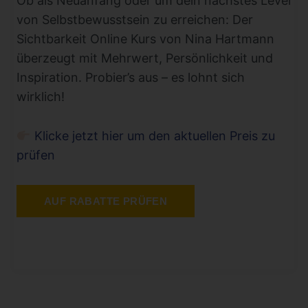
Ob als Neuanfang oder um dein nächstes Level
von Selbstbewusstsein zu erreichen: Der
Sichtbarkeit Online Kurs von Nina Hartmann
überzeugt mit Mehrwert, Persönlichkeit und
Inspiration. Probier’s aus – es lohnt sich
wirklich!
Klicke jetzt hier um den aktuellen Preis zu
prüfen
AUF RABATTE PRÜFEN