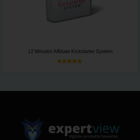
12 Minuten Affiliate Kickstarter System
Bewertet mit
5.00
von 5