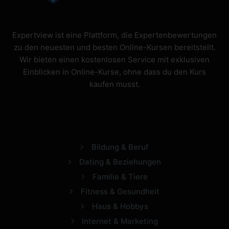
Expertview ist eine Plattform, die Expertenbewertungen
zu den neuesten und besten Online-Kursen bereitstellt.
Wir bieten einen kostenlosen Service mit exklusiven
Einblicken in Online-Kurse, ohne dass du den Kurs
kaufen musst.
Bildung & Beruf
Dating & Beziehungen
Familie & Tiere
Fitness & Gesundheit
Haus & Hobbys
Internet & Marketing