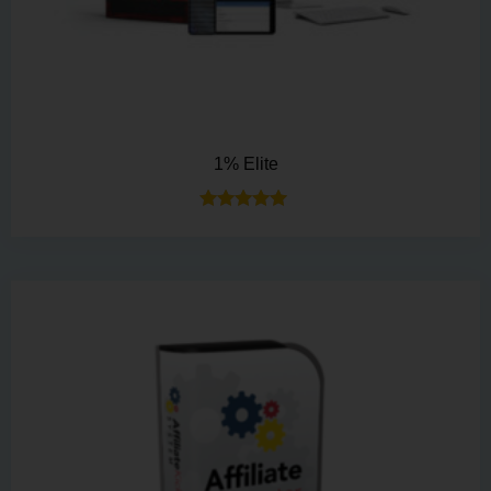
1% Elite
Bewertet mit
5.00
von 5