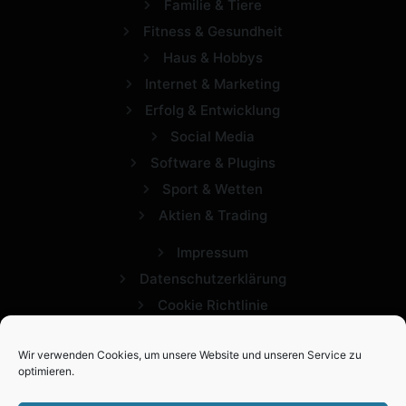
Familie & Tiere
Fitness & Gesundheit
Haus & Hobbys
Internet & Marketing
Erfolg & Entwicklung
Social Media
Software & Plugins
Sport & Wetten
Aktien & Trading
Impressum
Datenschutzerklärung
Cookie Richtlinie
Wir verwenden Cookies, um unsere Website und unseren Service zu
optimieren.