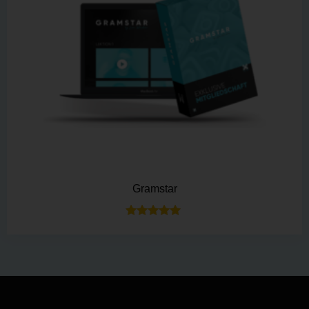
Gramstar
Bewertet mit
5.00
von 5