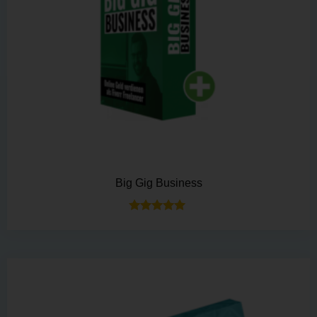
Big Gig Business
Bewertet mit
5.00
von 5