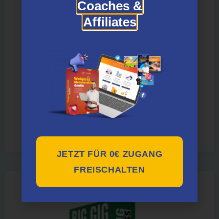
Coaches &
Affiliates
Win Pin Business
Bewertet mit
5.00
JETZT FÜR 0€ ZUGANG
von 5
FREISCHALTEN