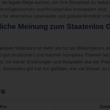
die legale Wege suchen, um ihre Steuerlast zu reduzi
Vermögensschutz und Privatsphäre interessiert sind.
 für alternative Lebensstile und globale Mobilität int
liche Meinung zum Staatenlos
wissen Videokurs
ist mehr als nur ein Bildungskurs, er
sind gut strukturiert und machen komplexe Themen leic
d, mit klaren Erklärungen und Beispielen aus der Praxi
n. Besonders gut hat mir gefallen, wie viel Wissen z
ra
Pro
Cont