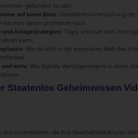
ensnormen gebunden zu sein.
teme auf einen Blick:
Detaillierte Untersuchung der
 wie man davon profitieren kann.
und Anlagestrategien:
Tipps, wie man sein Vermöge
mehren kann.
pliance:
Wie du dich in der komplexen Welt des inte
htfindest.
 und mehr:
Wie digitale Vermögenswerte in einen sta
 können.
der Staatenlos Geheimwissen Vi
und Unternehmer, die ihre Geschäftsstrukturen opti