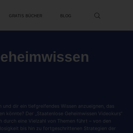
GRATIS BÜCHER
BLOG
Geheimwissen
n und dir ein tiefgreifendes Wissen anzueignen, das
eren könnte? Der „Staatenlose Geheimwissen Videokurs“
ch durch eine Vielzahl von Themen führt – von den
sigkeit bis hin zu fortgeschrittenen Strategien der