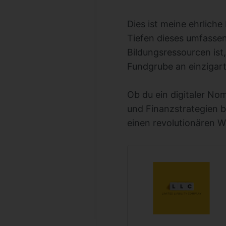
Dies ist meine ehrlich
Tiefen dieses umfassen
Bildungsressourcen ist,
Fundgrube an einzigar
Ob du ein digitaler No
und Finanzstrategien bi
einen revolutionären W