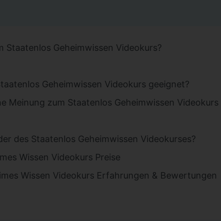
m Staatenlos Geheimwissen Videokurs?
 Staatenlos Geheimwissen Videokurs geeignet?
he Meinung zum Staatenlos Geheimwissen Videokurs
nder des Staatenlos Geheimwissen Videokurses?
imes Wissen Videokurs Preise
imes Wissen Videokurs Erfahrungen & Bewertungen