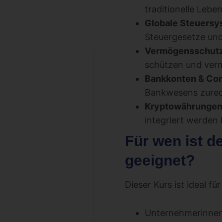
traditionelle Leb
Globale Steuersys
Steuergesetze und
Vermögensschutz 
schützen und ver
Bankkonten & Com
Bankwesens zurec
Kryptowährungen
integriert werden
Für wen ist 
geeignet?
Dieser Kurs ist ideal für
Unternehmerinnen 