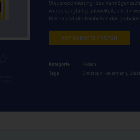
Steueroptimierung, des Vermögensschu
wurde sorgfältig entwickelt, um dir we
Reisen und die Feinheiten der globale
AUF RABATTE PRÜFEN
Kategorie
Reisen
Tags
Christoph Heuermann
,
Staa
ertview
fehlung