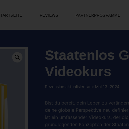
STARTSEITE
REVIEWS
PARTNERPROGRAMME
Staatenlos 
Videokurs
Rezension aktualisiert am: Mai 13, 2024
Bist du bereit, dein Leben zu veränder
deine globale Perspektive neu defini
ist ein umfassender Videokurs, der di
grundlegenden Konzepten der Staatenlo