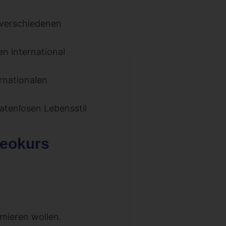
 verschiedenen
n international
rnationalen
atenlosen Lebensstil
deokurs
mieren wollen.