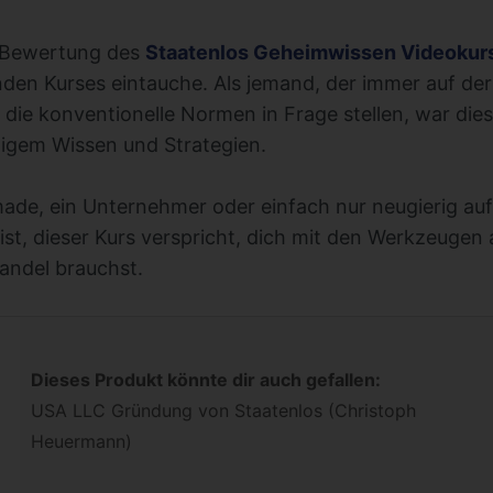
e Bewertung des
Staatenlos Geheimwissen Videokur
den Kurses eintauche. Als jemand, der immer auf de
 die konventionelle Normen in Frage stellen, war dies
tigem Wissen und Strategien.
made, ein Unternehmer oder einfach nur neugierig auf 
st, dieser Kurs verspricht, dich mit den Werkzeugen 
andel brauchst.
Dieses Produkt könnte dir auch gefallen:
USA LLC Gründung von Staatenlos (Christoph
Heuermann)