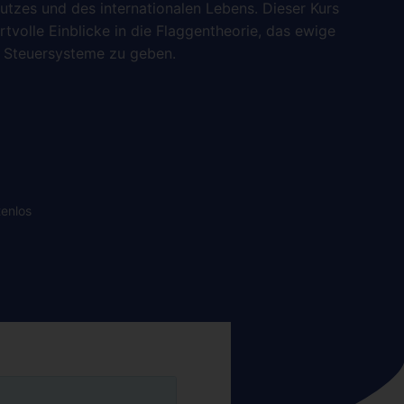
tzes und des internationalen Lebens. Dieser Kurs
rtvolle Einblicke in die Flaggentheorie, das ewige
n Steuersysteme zu geben.
tenlos