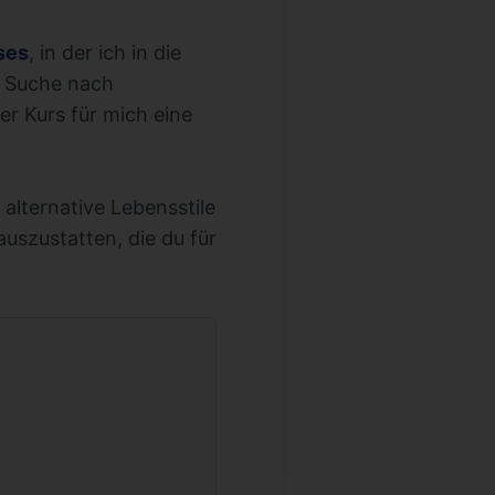
ses
, in der ich in die
r Suche nach
er Kurs für mich eine
alternative Lebensstile
auszustatten, die du für