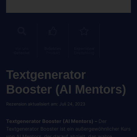
Von uns
Beliebtes
Expertview
Getestet
Produkt
Empfehlung
Textgenerator
Booster (AI Mentors)
Rezension aktualisiert am: Juli 24, 2023
Textgenerator Booster (AI Mentors) –
Der
Textgenerator Booster ist ein außergewöhnlicher Kurs
von AI Mentors, der darauf abzielt, das wahre