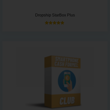
Dropship StarBox Plus
Bewertet mit
5.00
von 5