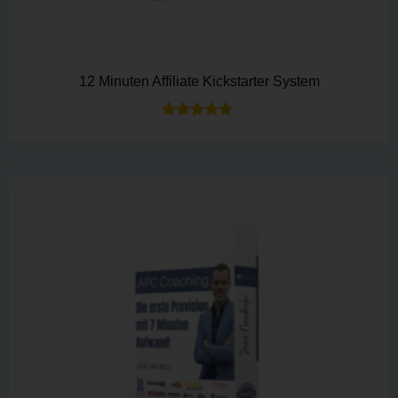
12 Minuten Affiliate Kickstarter System
Bewertet mit
5.00
von 5