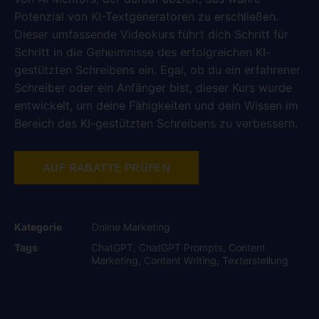
Potenzial von KI-Textgeneratoren zu erschließen.
Dieser umfassende Videokurs führt dich Schritt für
Schritt in die Geheimnisse des erfolgreichen KI-
gestützten Schreibens ein. Egal, ob du ein erfahrener
Schreiber oder ein Anfänger bist, dieser Kurs wurde
entwickelt, um deine Fähigkeiten und dein Wissen im
Bereich des KI-gestützten Schreibens zu verbessern.
AUF RABATTE PRÜFEN
Kategorie
Online Marketing
Tags
ChatGPT
,
ChatGPT Prompts
,
Content
Marketing
,
Content Writing
,
Texterstellung