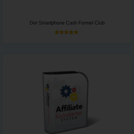
Der Smartphone Cash Formel Club
Bewertet mit
5.00
von 5