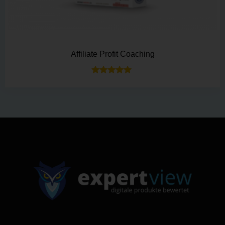
Affiliate Profit Coaching
Bewertet mit
5.00
von 5