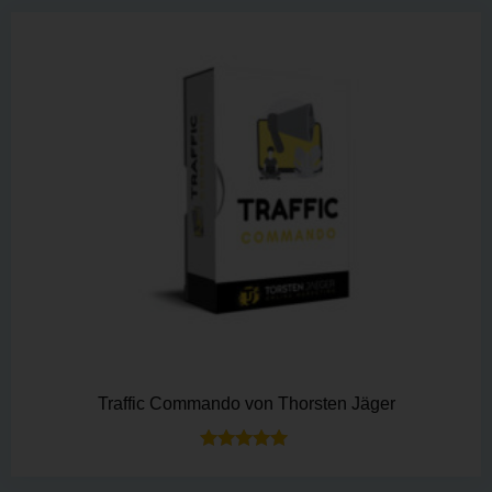
Traffic Commando von Thorsten Jäger
Bewertet mit
5.00