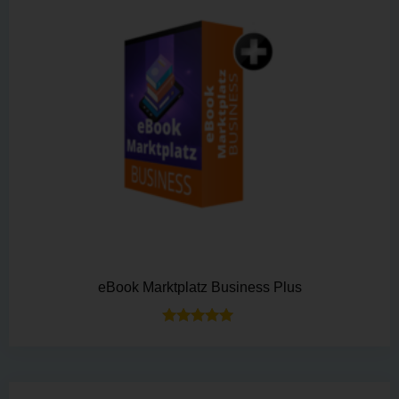
eBook Marktplatz Business Plus
Bewertet mit
5.00
von 5