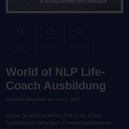
Von uns
Beliebtes
Expertview
Getestet
Produkt
Empfehlung
World of NLP Life-
Coach Ausbildung
Rezension aktualisiert am: Juni 4, 2025
Suchst du ehrliche World of NLP Life-Coach
Ausbildung Erfahrungen? In meiner persönlichen