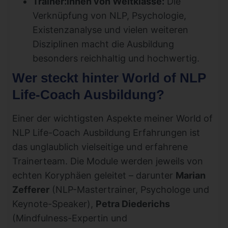
Trainer:innen von Weltklasse:
Die
Verknüpfung von NLP, Psychologie,
Existenzanalyse und vielen weiteren
Disziplinen macht die Ausbildung
besonders reichhaltig und hochwertig.
Wer steckt hinter World of NLP
Life-Coach Ausbildung?
Einer der wichtigsten Aspekte meiner World of
NLP Life-Coach Ausbildung Erfahrungen ist
das unglaublich vielseitige und erfahrene
Trainerteam. Die Module werden jeweils von
echten Koryphäen geleitet – darunter
Marian
Zefferer
(NLP-Mastertrainer, Psychologe und
Keynote-Speaker),
Petra Diederichs
(Mindfulness-Expertin und