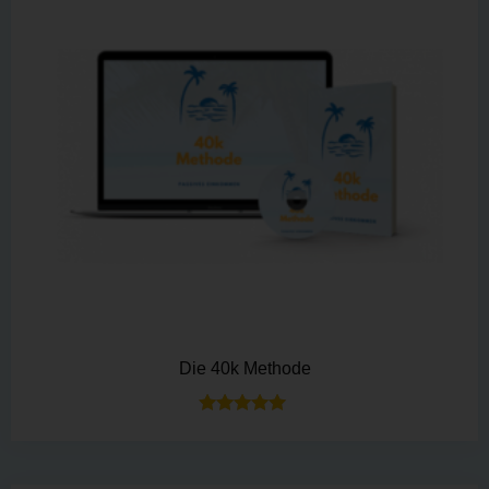
Die 40k Methode
Bewertet mit
5.00
von 5