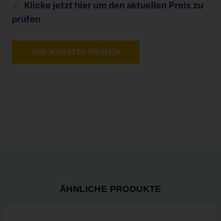
Klicke jetzt hier um den aktuellen Preis zu
prüfen
AUF RABATTE PRÜFEN
ÄHNLICHE PRODUKTE