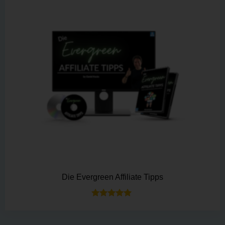
Die Evergreen Affiliate Tipps
Bewertet mit
5.00
von 5