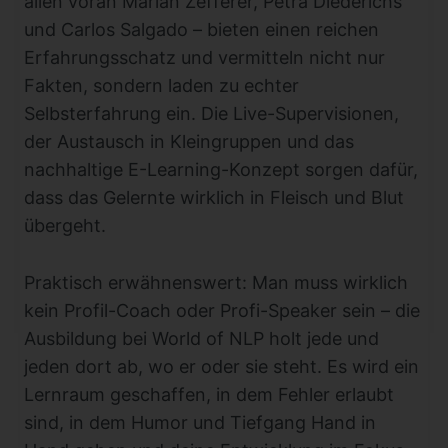
allen voran Marian Zefferer, Petra Diederichs
und Carlos Salgado – bieten einen reichen
Erfahrungsschatz und vermitteln nicht nur
Fakten, sondern laden zu echter
Selbsterfahrung ein. Die Live-Supervisionen,
der Austausch in Kleingruppen und das
nachhaltige E-Learning-Konzept sorgen dafür,
dass das Gelernte wirklich in Fleisch und Blut
übergeht.
Praktisch erwähnenswert: Man muss wirklich
kein Profil-Coach oder Profi-Speaker sein – die
Ausbildung bei World of NLP holt jede und
jeden dort ab, wo er oder sie steht. Es wird ein
Lernraum geschaffen, in dem Fehler erlaubt
sind, in dem Humor und Tiefgang Hand in