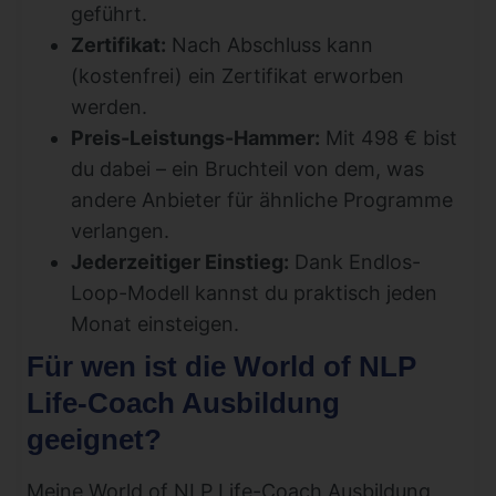
geführt.
Zertifikat:
Nach Abschluss kann
(kostenfrei) ein Zertifikat erworben
werden.
Preis-Leistungs-Hammer:
Mit 498 € bist
du dabei – ein Bruchteil von dem, was
andere Anbieter für ähnliche Programme
verlangen.
Jederzeitiger Einstieg:
Dank Endlos-
Loop-Modell kannst du praktisch jeden
Monat einsteigen.
Für wen ist die World of NLP
Life-Coach Ausbildung
geeignet?
Meine World of NLP Life-Coach Ausbildung