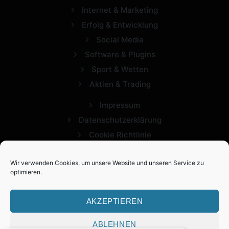
Internet & Marketing
Erfolg & Entwicklung
Social Media
Software & Plugins
Sport & Wetten
Aktien & Trading
Impressum
Datenschutzerklärung
Cookie Richtlinie
Wir verwenden Cookies, um unsere Website und unseren Service zu
optimieren.
AKZEPTIEREN
ABLEHNEN