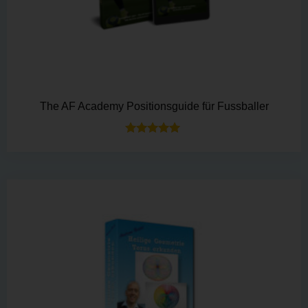
The AF Academy Positionsguide für Fussballer
Bewertet mit
5.00
von 5