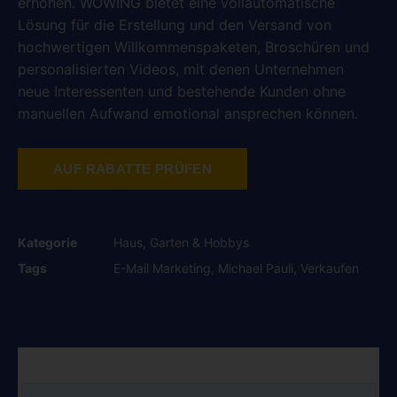
erhöhen. WOWING bietet eine vollautomatische
Lösung für die Erstellung und den Versand von
hochwertigen Willkommenspaketen, Broschüren und
personalisierten Videos, mit denen Unternehmen
neue Interessenten und bestehende Kunden ohne
manuellen Aufwand emotional ansprechen können.
AUF RABATTE PRÜFEN
Kategorie
Haus, Garten & Hobbys
Tags
E-Mail Marketing
,
Michael Pauli
,
Verkaufen