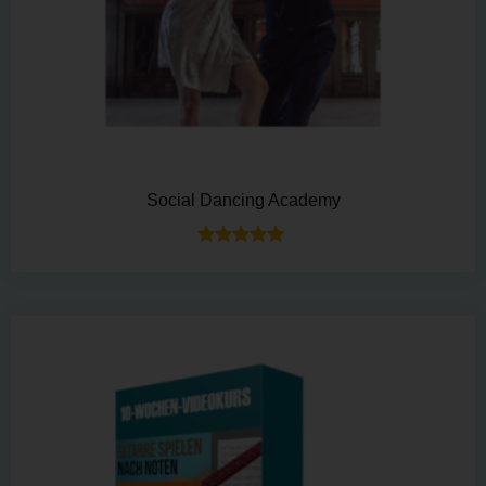
Social Dancing Academy
Bewertet mit
5.00
von 5