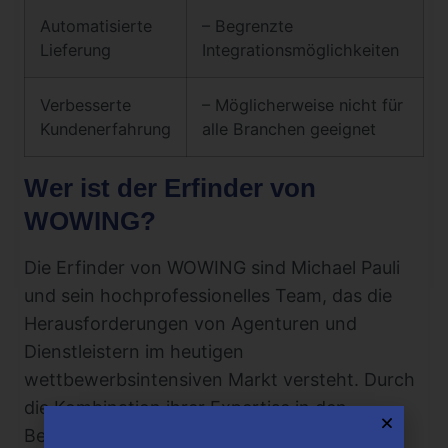
Automatisierte
– Begrenzte
Lieferung
Integrationsmöglichkeiten
Verbesserte
– Möglicherweise nicht für
Kundenerfahrung
alle Branchen geeignet
Wer ist der Erfinder von
WOWING?
Die Erfinder von WOWING sind Michael Pauli
und sein hochprofessionelles Team, das die
Herausforderungen von Agenturen und
Dienstleistern im heutigen
wettbewerbsintensiven Markt versteht. Durch
die Kombination ihrer Expertise in den
Bereichen Marketing, Strategie, Technologie