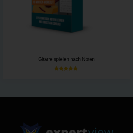
Gitarre spielen nach Noten
Bewertet mit
5.00
von 5