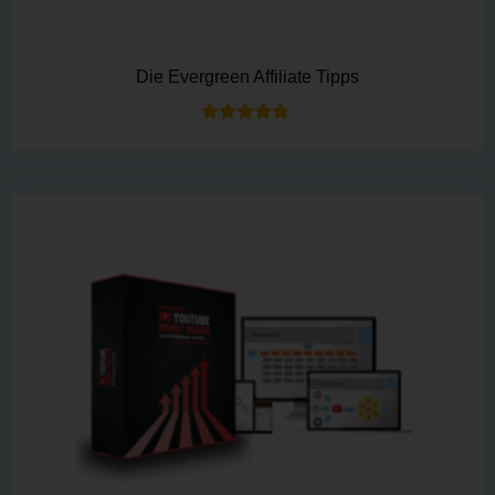
Die Evergreen Affiliate Tipps
Bewertet mit
5.00
von 5