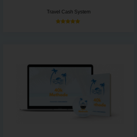
Travel Cash System
Bewertet mit
5.00
von 5