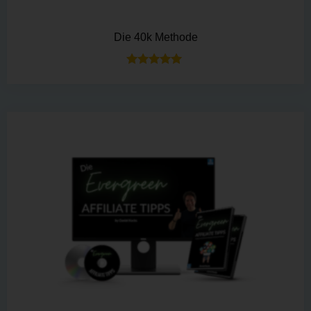
Die 40k Methode
Bewertet mit
5.00
von 5