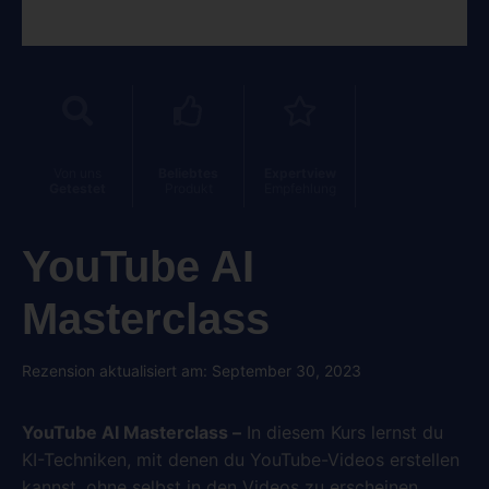
Von uns
Beliebtes
Expertview
Getestet
Produkt
Empfehlung
YouTube AI
Masterclass
Rezension aktualisiert am: September 30, 2023
YouTube AI Masterclass –
In diesem Kurs lernst du
KI-Techniken, mit denen du YouTube-Videos erstellen
kannst, ohne selbst in den Videos zu erscheinen.