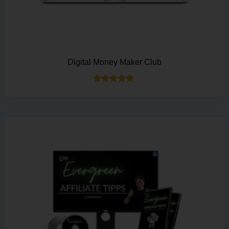
Digital Money Maker Club
Bewertet mit
5.00
von 5