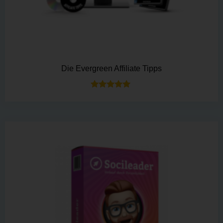
Die Evergreen Affiliate Tipps
Bewertet mit
5.00
von 5