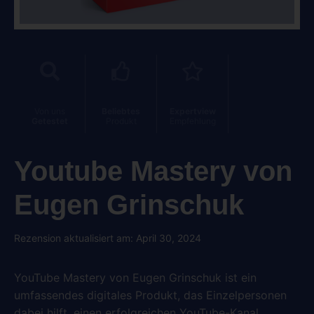
Von uns
Beliebtes
Expertview
Getestet
Produkt
Empfehlung
Youtube Mastery von
Eugen Grinschuk
Rezension aktualisiert am: April 30, 2024
YouTube Mastery von Eugen Grinschuk ist ein
umfassendes digitales Produkt, das Einzelpersonen
dabei hilft, einen erfolgreichen YouTube-Kanal