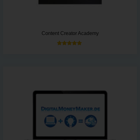
Content Creator Academy
Bewertet mit
5.00
von 5