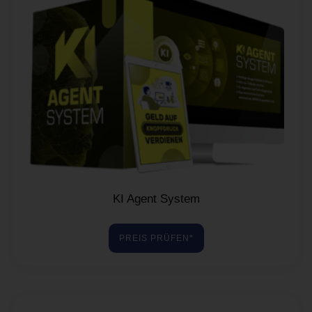
KI Agent System
PREIS PRÜFEN*