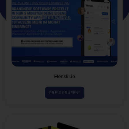
Flenski.io
PREIS PRÜFEN*