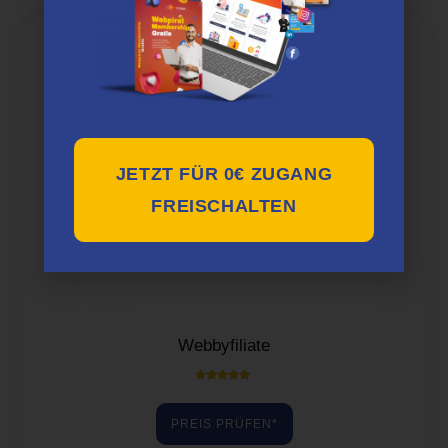
JETZT FÜR 0€ ZUGANG
FREISCHALTEN
Webbyfiliate
Bewertet mit
5.00
von 5
PREIS PRÜFEN*