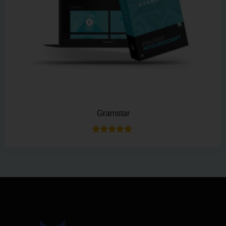
Gramstar
Bewertet mit
5.00
von 5