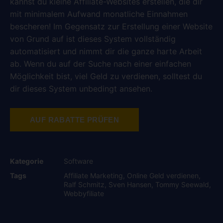
kannst du kleine Affiliate-Websites erstellen, die dir
mit minimalem Aufwand monatliche Einnahmen
bescheren! Im Gegensatz zur Erstellung einer Website
von Grund auf ist dieses System vollständig
automatisiert und nimmt dir die ganze harte Arbeit
ab. Wenn du auf der Suche nach einer einfachen
Möglichkeit bist, viel Geld zu verdienen, solltest du
dir dieses System unbedingt ansehen.
AUF RABATTE PRÜFEN
Kategorie
Software
Tags
Affiliate Marketing
,
Online Geld verdienen
,
Ralf Schmitz
,
Sven Hansen
,
Tommy Seewald
,
Webbyfiliate