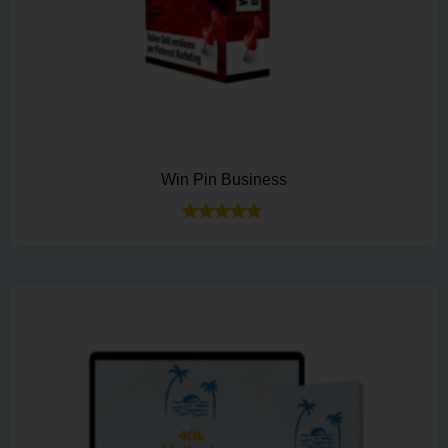
Win Pin Business
Bewertet mit
5.00
von 5