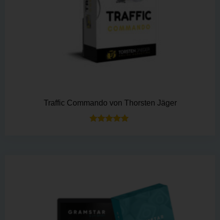
Traffic Commando von Thorsten Jäger
Bewertet mit
5.00
von 5