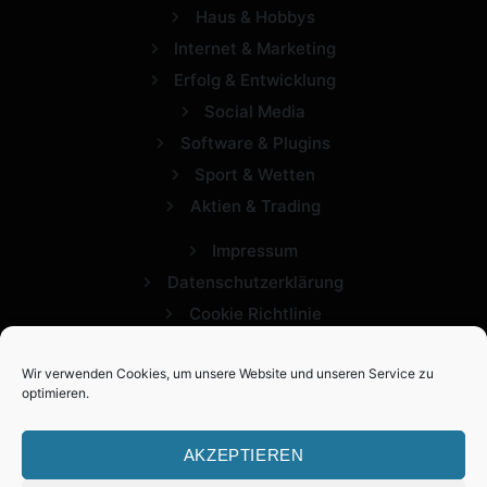
Haus & Hobbys
Internet & Marketing
Erfolg & Entwicklung
Social Media
Software & Plugins
Sport & Wetten
Aktien & Trading
Impressum
Datenschutzerklärung
Cookie Richtlinie
Wir verwenden Cookies, um unsere Website und unseren Service zu
optimieren.
AKZEPTIEREN