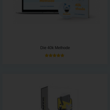
Die 40k Methode
Bewertet mit
5.00
von 5