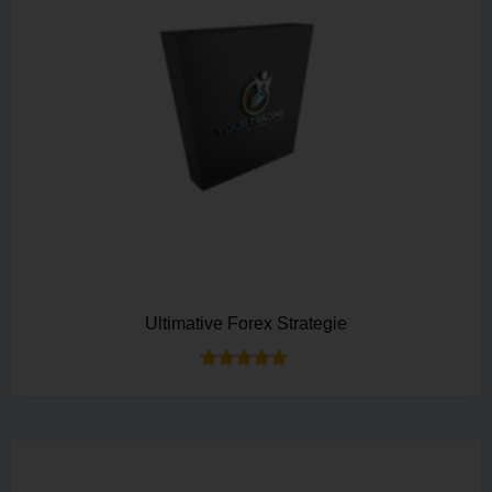
Ultimative Forex Strategie
Bewertet mit
5.00
von 5