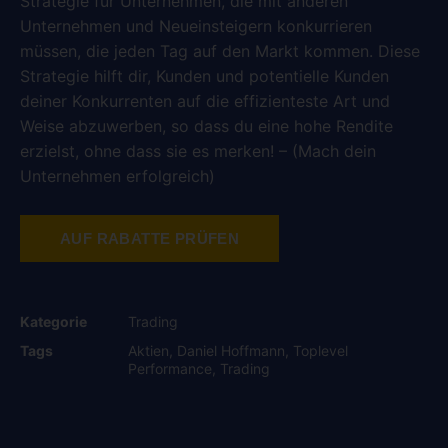
Strategie für Unternehmen, die mit anderen
Unternehmen und Neueinsteigern konkurrieren
müssen, die jeden Tag auf den Markt kommen. Diese
Strategie hilft dir, Kunden und potentielle Kunden
deiner Konkurrenten auf die effizienteste Art und
Weise abzuwerben, so dass du eine hohe Rendite
erzielst, ohne dass sie es merken! – (Mach dein
Unternehmen erfolgreich)
AUF RABATTE PRÜFEN
Kategorie
Trading
Tags
Aktien
,
Daniel Hoffmann
,
Toplevel
Performance
,
Trading