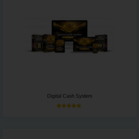
Digital Cash System
Bewertet mit
5.00
von 5