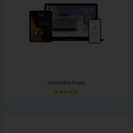
Generation Krypto
Bewertet mit
5.00
von 5