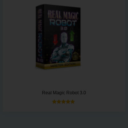
Real Magic Robot 3.0
Bewertet mit
5.00
von 5