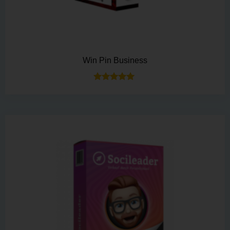
Win Pin Business
Bewertet mit
5.00
von 5