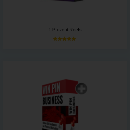
1 Prozent Reels
Bewertet mit
5.00
von 5