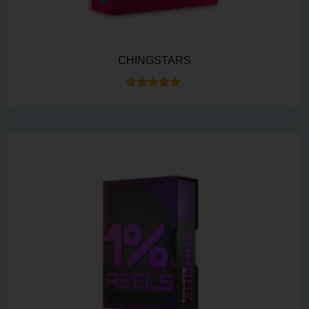
CHINGSTARS
Bewertet mit
5.00
von 5