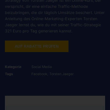
Strategy von Torsten Jaeger ist ein Online-Kurs, der
verspricht, dir eine einfache Traffic-Methode
beizubringen, die dir täglich Umsätze beschert. Unter
Anleitung des Online-Marketing-Experten Torsten
Jaeger lernst du, wie du mit seiner Traffic-Strategie
321 Euro pro Tag generieren kannst.
AUF RABATTE PRÜFEN
Kategorie
Social Media
Tags
Facebook
,
Torsten Jaeger