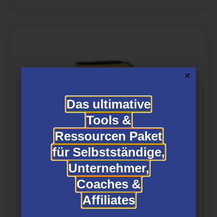
Das ultimative
Tools &
Ressourcen Paket
für Selbstständige,
Unternehmer,
Coaches &
Cross Traffic Power Strategie
Affiliates
Bewertet mit
5.00