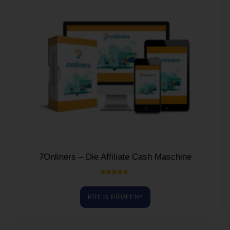
7Onliners – Die Affiliate Cash Maschine
Bewertet mit
5.00
von 5
PREIS PRÜFEN*