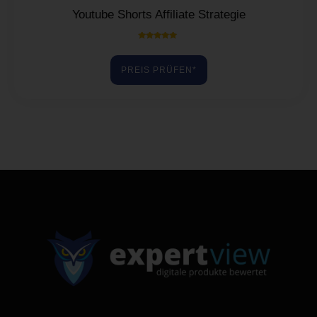
Youtube Shorts Affiliate Strategie
Bewertet mit
5.00
von 5
PREIS PRÜFEN*