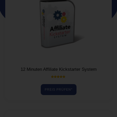
12 Minuten Affiliate Kickstarter System
Bewertet mit
5.00
von 5
PREIS PRÜFEN*