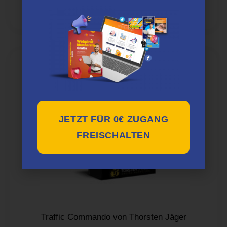
von 5
PREIS PRÜFEN*
JETZT FÜR 0€ ZUGANG
FREISCHALTEN
Traffic Commando von Thorsten Jäger