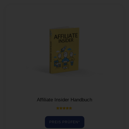
Affiliate Insider Handbuch
Bewertet mit
5.00
von 5
PREIS PRÜFEN*