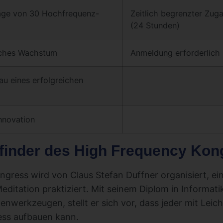
räge von 30 Hochfrequenz-
Zeitlich begrenzter Zug
(24 Stunden)
iches Wachstum
Anmeldung erforderlich
au eines erfolgreichen
nnovation
rfinder des High Frequency Ko
gress wird von Claus Stefan Duffner organisiert, ein
editation praktiziert. Mit seinem Diplom in Informati
nwerkzeugen, stellt er sich vor, dass jeder mit Leich
ess aufbauen kann.