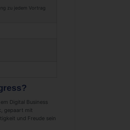
ang zu jedem Vortrag
ngress?
em Digital Business
k, gepaart mit
tigkeit und Freude sein