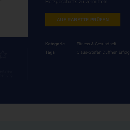
Herzgeschäfts zu vermitteln.
AUF RABATTE PRÜFEN
Kategorie
Fitness & Gesundheit
Tags
Claus-Stefan Duffner
,
Erfolg
ertview
fehlung