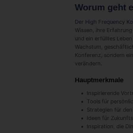
Worum geht e
Der High Frequency Ko
Wissen, ihre Erfahrung
und ein erfülltes Leben
Wachstum, geschäftliche
Konferenz, sondern ein
verändern.
Hauptmerkmale
Inspirierende Vor
Tools für persönl
Strategien für de
Ideen für Zukunfts
Inspiration, die D