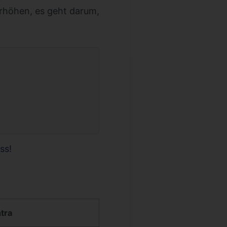
erhöhen, es geht darum,
ss!
tra