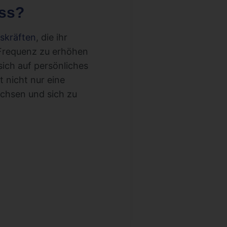
ss?
skräften
, die ihr
 Frequenz zu erhöhen
sich auf persönliches
t nicht nur eine
achsen und sich zu