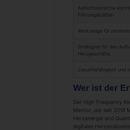
Aufschlussreiche Vort
Führungskräften
Werkzeuge für persönl
Strategien für den Aufb
Herzgeschäfts
Zukunftsfähigkeit und I
Wer ist der E
Der High Frequency Kon
Mentor, der seit 2018 M
Herzenergie und Quante
digitales Herzensbusin