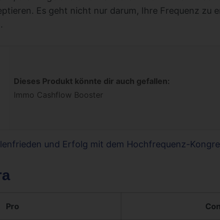
tieren. Es geht nicht nur darum, Ihre Frequenz zu 
.
Dieses Produkt könnte dir auch gefallen:
Immo Cashflow Booster
elenfrieden und Erfolg mit dem Hochfrequenz-Kongre
ra
Pro
Con