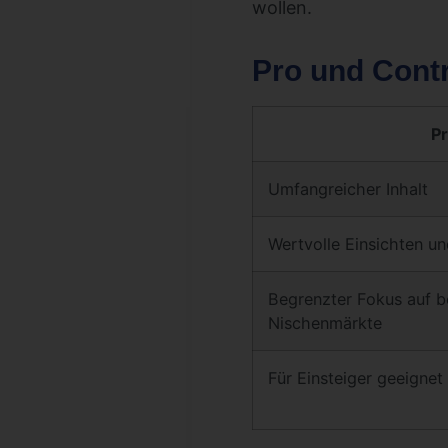
wollen.
Pro und Cont
P
Umfangreicher Inhalt
Wertvolle Einsichten u
Begrenzter Fokus auf 
Nischenmärkte
Für Einsteiger geeignet