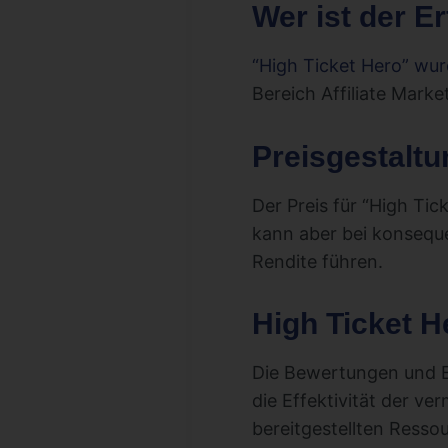
Wer ist der E
“High Ticket Hero” wu
Bereich Affiliate Marke
Preisgestaltu
Der Preis für “High Tic
kann aber bei konsequ
Rendite führen.
High Ticket 
Die Bewertungen und Er
die Effektivität der ver
bereitgestellten Resso