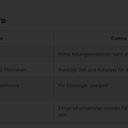
ra
ro
Contra
Hohe Anfangsinvestition kann 
nd Techniken
Benötigt Zeit und Aufwand für 
bestimmte
Für Einsteiger geeignet
Einige Informationen können für
sein