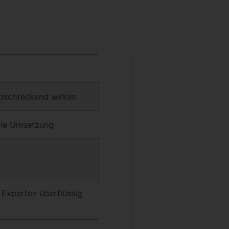
abschreckend wirken
die Umsetzung
 Experten überflüssig