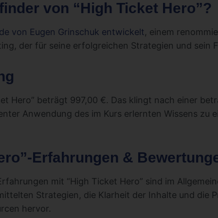
rfinder von “High Ticket Hero”?
rde von Eugen Grinschuk entwickelt
, einem renommie
ting, der für seine erfolgreichen Strategien und sein
ng
ket Hero” beträgt 997,00 €. Das klingt nach einer betr
enter Anwendung des im Kurs erlernten Wissens zu e
Hero”-Erfahrungen & Bewertung
fahrungen mit “High Ticket Hero” sind im Allgemein
mittelten Strategien, die Klarheit der Inhalte und die P
urcen hervor.