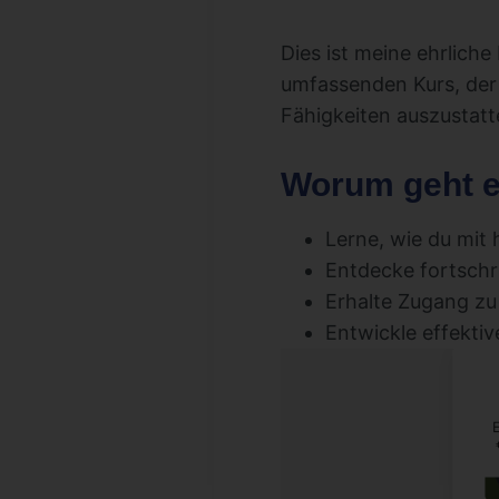
Dies ist meine ehrliche
umfassenden Kurs, der
Fähigkeiten auszustatte
Worum geht es
Lerne, wie du mit
Entdecke fortschri
Erhalte Zugang zu
Entwickle effekti