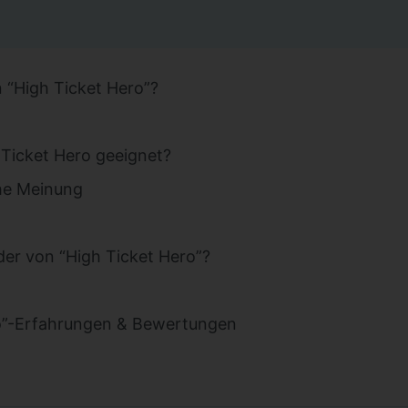
 “High Ticket Hero”?
 Ticket Hero geeignet?
he Meinung
nder von “High Ticket Hero”?
o”-Erfahrungen & Bewertungen