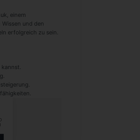
huk, einem
n Wissen und den
ln erfolgreich zu sein.
 kannst.
g.
steigerung.
fähigkeiten.