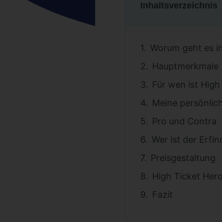
Inhaltsverzeichnis
Worum geht es in
Hauptmerkmale
Für wen ist High
Meine persönlic
Pro und Contra
Wer ist der Erfi
Preisgestaltung
High Ticket Her
Fazit