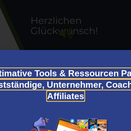
timative Tools & Ressourcen Pa
stständige, Unternehmer, Coac
Affiliates
le
itungen und praktische Tipps.