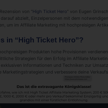
 Rezension von “
High Ticket Hero
” von Eugen Grinsc
 darauf abzielt, Einzelpersonen mit dem notwendige
n, um im Affiliate Marketing mit hochpreisigen Artike
 in “High Ticket Hero”?
 hochpreisigen Produkten hohe Provisionen verdienen
ttliche Strategien für den Erfolg im Affiliate Marketin
 exklusiven Informationen und Techniken zur Umsatz
ve Marketingstrategien und verbessere deine Verkaufs