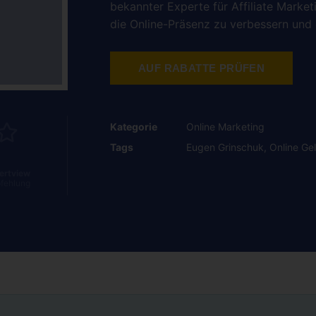
bekannter Experte für Affiliate Market
die Online-Präsenz zu verbessern und 
AUF RABATTE PRÜFEN
Kategorie
Online Marketing
Tags
Eugen Grinschuk
,
Online Ge
ertview
fehlung