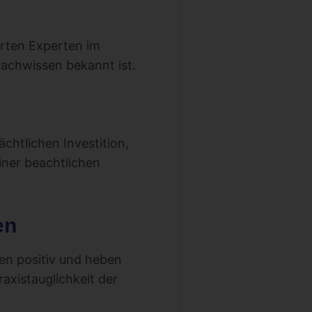
rten Experten im
 Fachwissen bekannt ist.
ächtlichen Investition,
iner beachtlichen
en
en positiv und heben
raxistauglichkeit der