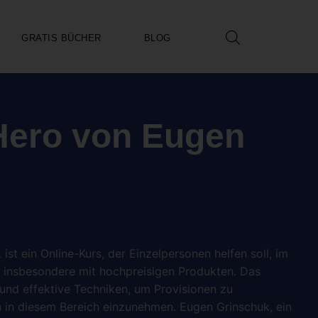
GRATIS BÜCHER
BLOG
 Hero von Eugen
st ein Online-Kurs, der Einzelpersonen helfen soll, im
n, insbesondere mit hochpreisigen Produkten. Das
und effektive Techniken, um Provisionen zu
n in diesem Bereich einzunehmen. Eugen Grinschuk, ein