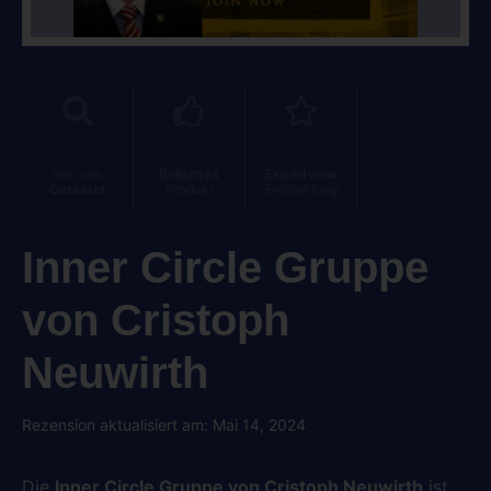
Von uns
Beliebtes
Expertview
Getestet
Produkt
Empfehlung
Inner Circle Gruppe
von Cristoph
Neuwirth
Rezension aktualisiert am: Mai 14, 2024
Die
Inner Circle Gruppe von Cristoph Neuwirth
ist