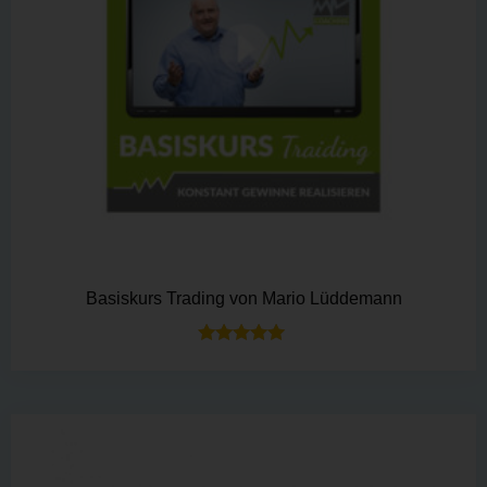
Basiskurs Trading von Mario Lüddemann
Bewertet mit
5.00
von 5