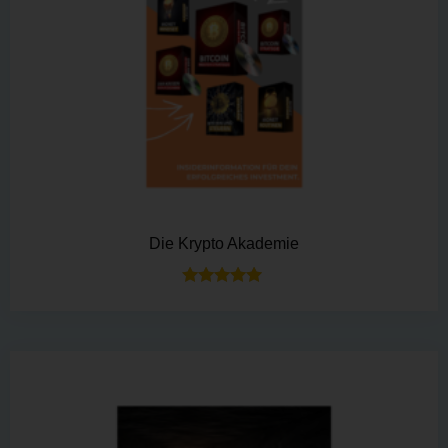
Die Krypto Akademie
Bewertet mit
5.00
von 5