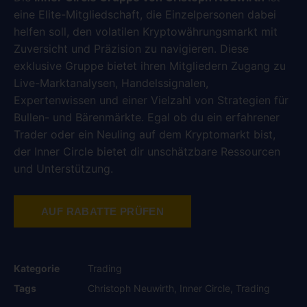
eine Elite-Mitgliedschaft, die Einzelpersonen dabei
helfen soll, den volatilen Kryptowährungsmarkt mit
Zuversicht und Präzision zu navigieren. Diese
exklusive Gruppe bietet ihren Mitgliedern Zugang zu
Live-Marktanalysen, Handelssignalen,
Expertenwissen und einer Vielzahl von Strategien für
Bullen- und Bärenmärkte. Egal ob du ein erfahrener
Trader oder ein Neuling auf dem Kryptomarkt bist,
der Inner Circle bietet dir unschätzbare Ressourcen
und Unterstützung.
AUF RABATTE PRÜFEN
Kategorie
Trading
Tags
Christoph Neuwirth
,
Inner Circle
,
Trading