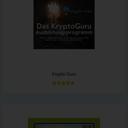
Krypto Guru
Bewertet mit
5.00
von 5