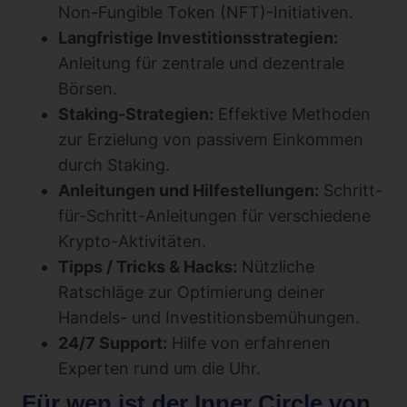
Non-Fungible Token (NFT)-Initiativen.
Langfristige Investitionsstrategien:
Anleitung für zentrale und dezentrale
Börsen.
Staking-Strategien:
Effektive Methoden
zur Erzielung von passivem Einkommen
durch Staking.
Anleitungen und Hilfestellungen:
Schritt-
für-Schritt-Anleitungen für verschiedene
Krypto-Aktivitäten.
Tipps / Tricks & Hacks:
Nützliche
Ratschläge zur Optimierung deiner
Handels- und Investitionsbemühungen.
24/7 Support:
Hilfe von erfahrenen
Experten rund um die Uhr.
Für wen ist der Inner Circle von