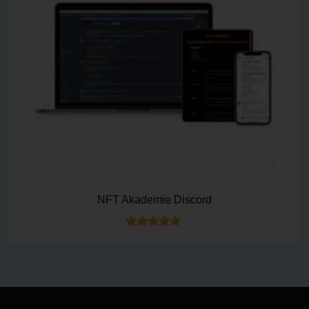
NFT Akademie Discord
Bewertet mit
5.00
von 5