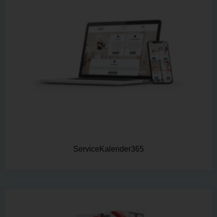
ServiceKalender365