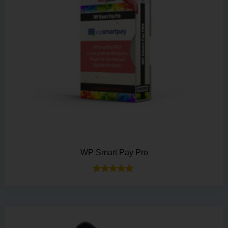
WP Smart Pay Pro
Bewertet mit
5.00
von 5