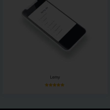
Lerny
Bewertet mit
5.00
von 5