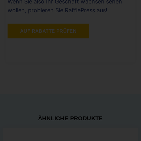
Wenn Sie also Ihr Geschäft wachsen sehen
wollen, probieren Sie RafflePress aus!
AUF RABATTE PRÜFEN
ÄHNLICHE PRODUKTE