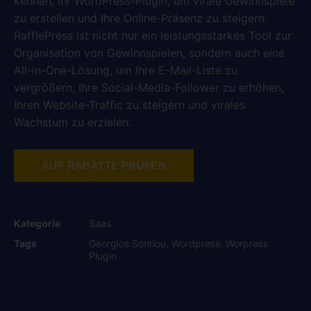
kennen, Ihr WordPress-Plugin, um virale Gewinnspiele
zu erstellen und Ihre Online-Präsenz zu steigern.
RafflePress ist nicht nur ein leistungsstarkes Tool zur
Organisation von Gewinnspielen, sondern auch eine
All-in-One-Lösung, um Ihre E-Mail-Liste zu
vergrößern, Ihre Social-Media-Follower zu erhöhen,
Ihren Website-Traffic zu steigern und virales
Wachstum zu erzielen.
AUF RABATTE PRÜFEN
Kategorie
Saas
Tags
Georgios Sotiriou
,
Wordpress
,
Worpress
Plugin