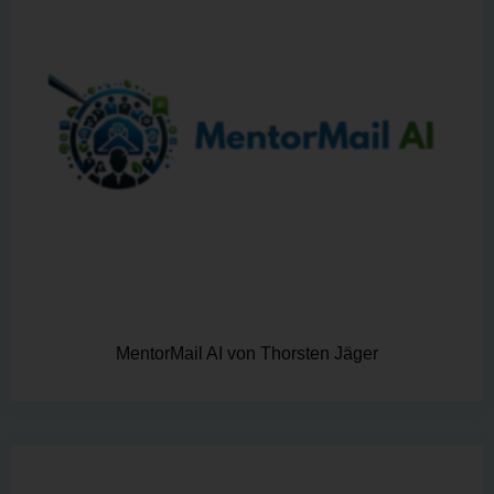
MentorMail AI von Thorsten Jäger