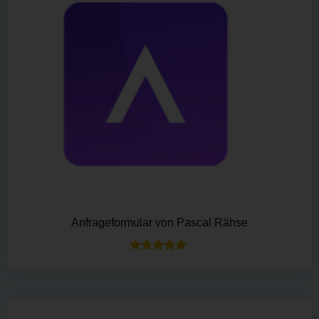
Anfrageformular von Pascal Rähse
Bewertet mit
5.00
von 5