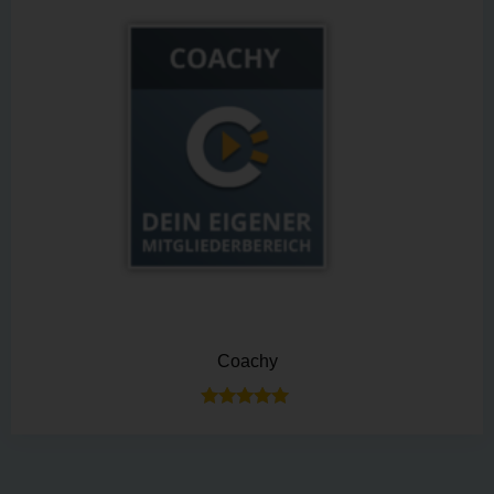
Coachy
Bewertet mit
5.00
von 5