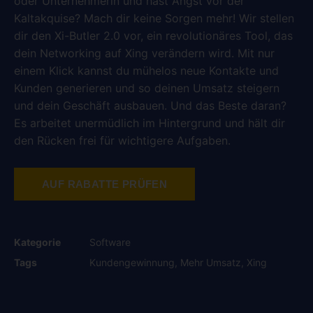
oder Unternehmerin und hast Angst vor der
Kaltakquise? Mach dir keine Sorgen mehr! Wir stellen
dir den Xi-Butler 2.0 vor, ein revolutionäres Tool, das
dein Networking auf Xing verändern wird. Mit nur
einem Klick kannst du mühelos neue Kontakte und
Kunden generieren und so deinen Umsatz steigern
und dein Geschäft ausbauen. Und das Beste daran?
Es arbeitet unermüdlich im Hintergrund und hält dir
den Rücken frei für wichtigere Aufgaben.
AUF RABATTE PRÜFEN
Kategorie
Software
Tags
Kundengewinnung
,
Mehr Umsatz
,
Xing