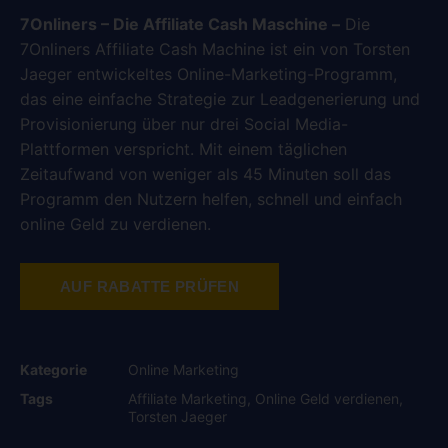
auf
Kundenbewertungen
7Onliners – Die Affiliate Cash Maschine –
Die
7Onliners Affiliate Cash Machine ist ein von Torsten
Jaeger entwickeltes Online-Marketing-Programm,
das eine einfache Strategie zur Leadgenerierung und
Provisionierung über nur drei Social Media-
Plattformen verspricht. Mit einem täglichen
Zeitaufwand von weniger als 45 Minuten soll das
Programm den Nutzern helfen, schnell und einfach
online Geld zu verdienen.
AUF RABATTE PRÜFEN
Kategorie
Online Marketing
Tags
Affiliate Marketing
,
Online Geld verdienen
,
Torsten Jaeger