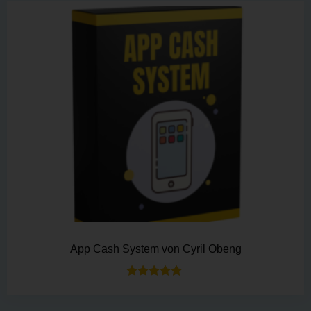
App Cash System von Cyril Obeng
Bewertet mit
5.00
von 5