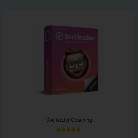
von 5
Socileader Coaching
Bewertet mit