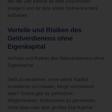
Mit der Zeit kannst du dein Einkommen
steigern und dir eine solide Online-Karriere
aufbauen.
Vorteile und Risiken des
Geldverdienens ohne
Eigenkapital
Vorteile und Risiken des Geldverdienens ohne
Eigenkapital
Geld zu verdienen, ohne selbst Kapital
investieren zu müssen, klingt verlockend,
oder? Online gibt es zahlreiche
Möglichkeiten, Einkommen zu generieren,
ohne dass man über großes Startkapital