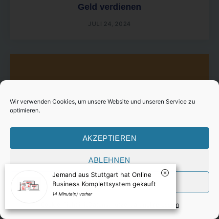
Geld verdienen
JULI 24, 2024
Wir verwenden Cookies, um unsere Website und unseren Service zu
optimieren.
AKZEPTIEREN
ABLEHNEN
VORLIEBEN
Cookie-Richtlinie
Datenschutzerklärung
Impressum
Jemand aus Stuttgart hat Online