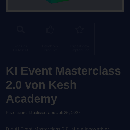
Von uns
Beliebtes
Expertview
Getestet
Produkt
Empfehlung
KI Event Masterclass
2.0 von Kesh
Academy
Rezension aktualisiert am: Juli 25, 2024
Die AI Event Masterclass 2.0 ist ein innovativer,