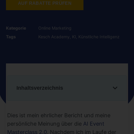
AUF RABATTE PRÜFEN
Kategorie
Online Marketing
Tags
Kesch Academy
,
KI
,
Künstliche Intelligenz
Inhaltsverzeichnis
Dies ist mein ehrlicher Bericht und meine
persönliche Meinung über die
AI Event
Masterclass 2.0
. Nachdem ich im Laufe der