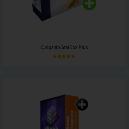
Dropship StarBox Plus
Bewertet mit
5.00
von 5