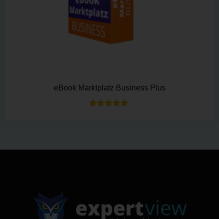
eBook Marktplatz Business Plus
Bewertet mit
5.00
von 5