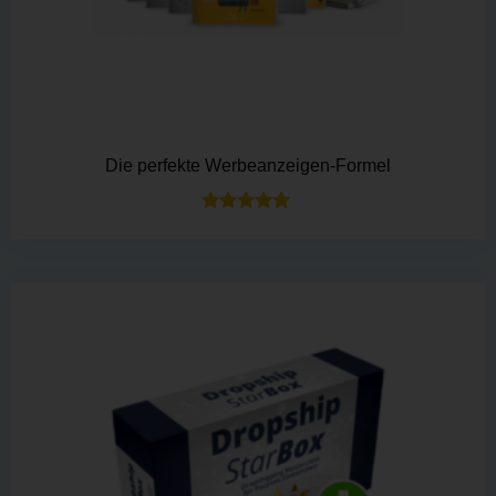
Die perfekte Werbeanzeigen-Formel
Bewertet mit
5.00
von 5